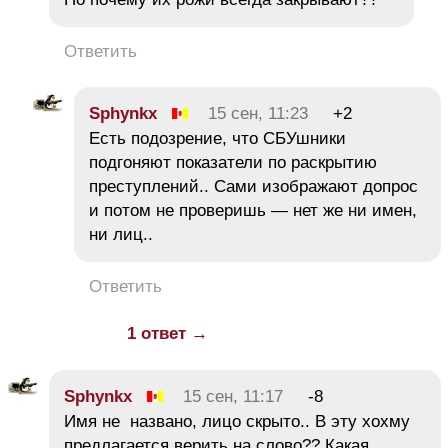
Ответить
Sphynkx
15 сен, 11:23
+2
Есть подозрение, что СБУшники
подгоняют показатели по раскрытию
преступлений.. Сами изображают допрос
и потом не проверишь — нет же ни имен,
ни лиц..
Ответить
1 ответ →
Sphynkx
15 сен, 11:17
-8
Имя не названо, лицо скрыто.. В эту хохму
предлагается верить на слово?? Какая