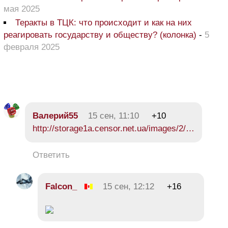
мая 2025
Теракты в ТЦК: что происходит и как на них
реагировать государству и обществу? (колонка)
-
5
февраля 2025
Валерий55
15 сен, 11:10
+10
http://storage1a.censor.net.ua/images/2/…
Ответить
Falcon_
15 сен, 12:12
+16