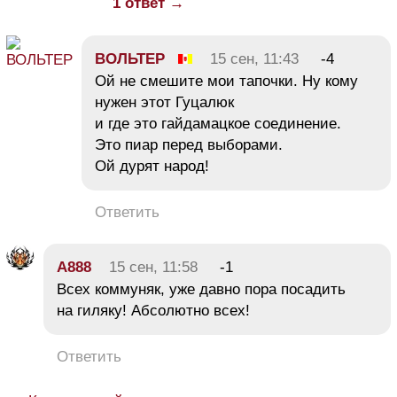
1 ответ →
ВОЛЬТЕР
15 сен, 11:43
-4
Ой не смешите мои тапочки. Ну кому
нужен этот Гуцалюк
и где это гайдамацкое соединение.
Это пиар перед выборами.
Ой дурят народ!
Ответить
A888
15 сен, 11:58
-1
Всех коммуняк, уже давно пора посадить
на гиляку! Абсолютно всех!
Ответить