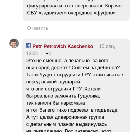
фигурировал и этот «персонаж». Короче-
СБУ «задвигает» очередное «фуфло».
Ответить
Petr Petrovich Kaschenko
15 сен,
12:31
+1
Это не смешно, а печально за кого
они народ держат? Совсем за дебилов?
Так и будут сотрудники ГРУ отчитываться
перед всякой шушарой,
что они сотрудники ГРУ. Хотели
бы реально замочить Гуцуляка,
так наняли бы наркомана
и тот бы его тихо подрезал в подъезде.
А тут целая диверсионная группа
с детальным планом выдвинулась
на ликвидацию. Вот интересно, этот