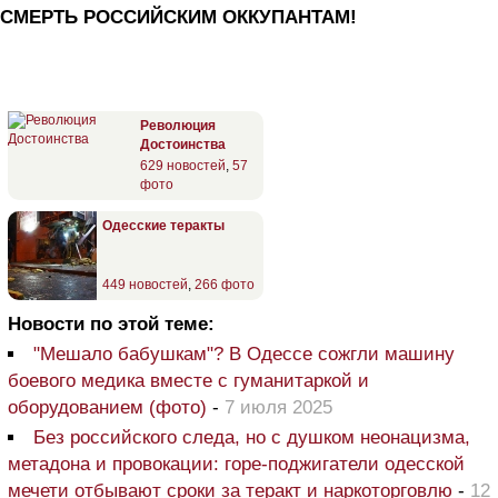
СМЕРТЬ РОССИЙСКИМ ОККУПАНТАМ!
Революция
Достоинства
629 новостей
,
57
фото
Одесские теракты
449 новостей
,
266 фото
Новости по этой теме:
"Мешало бабушкам"? В Одессе сожгли машину
боевого медика вместе с гуманитаркой и
оборудованием (фото)
-
7 июля 2025
Без российского следа, но с душком неонацизма,
метадона и провокации: горе-поджигатели одесской
мечети отбывают сроки за теракт и наркоторговлю
-
12