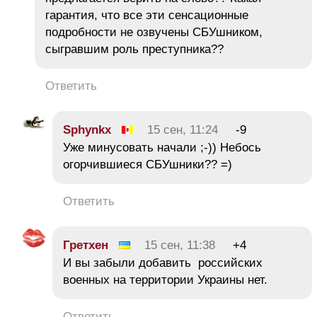
гарантия, что все эти сенсационные
подробности не озвучены СБУшником,
сыгравшим роль преступника??
Ответить
Sphynkx
15 сен, 11:24
-9
Уже минусовать начали ;-)) Небось
огорчившиеся СБУшники?? =)
Ответить
Гретхен
15 сен, 11:38
+4
И вы забыли добавить российских
военных на территории Украины нет.
Ответить