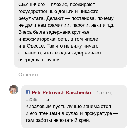
СБУ ничего -- плохие, прожирают
государственные деньги и никакого
результата. Делают — постанова, почему
не дали нам фамилии, пароли, явки и т.д.
Вчера была задержана крупная
информаторская сеть, в том числе
и в Одессе. Так что не вижу ничего
странного, что сегодня задерживают
очередную группу
Ответить
Petr Petrovich Kaschenko
15 сен,
12:39
-5
Киваловым пусть лучше занимаются
и его птенцами в судах и прокуратуре —
там работы непочатый край.