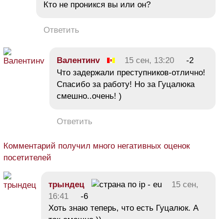
Кто не проникся вы или он?
Ответить
Валентинv
15 сен, 13:20
-2
Что задержали преступников-отлично!
Спасибо за работу! Но за Гуцалюка
смешно..очень! )
Ответить
Комментарий получил много негативных оценок
посетителей
трындец
15 сен,
16:41
-6
Хоть знаю теперь, что есть Гуцалюк. А