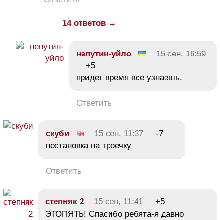
14 ответов →
непутин-уйло
15 сен, 16:59
+5
придет время все узнаешь.
Ответить
скуби
15 сен, 11:37
-7
постановка на троечку
Ответить
степняк 2
15 сен, 11:41
+5
ЭТОПЯТЬ! Спасибо ребята-я давно