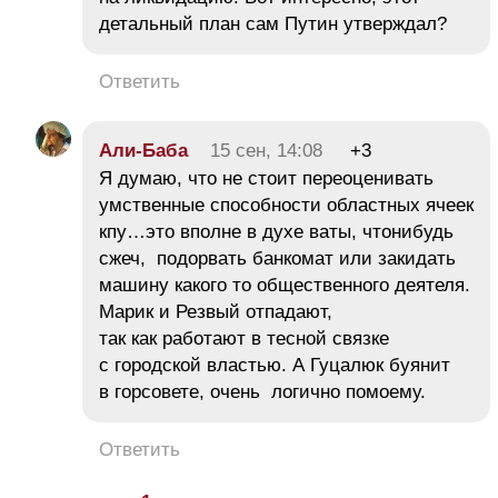
детальный план сам Путин утверждал?
Ответить
Али-Баба
15 сен, 14:08
+3
Я думаю, что не стоит переоценивать
умственные способности областных ячеек
кпу…это вполне в духе ваты, чтонибудь
сжеч, подорвать банкомат или закидать
машину какого то общественного деятеля.
Марик и Резвый отпадают,
так как работают в тесной связке
с городской властью. А Гуцалюк буянит
в горсовете, очень логично помоему.
Ответить