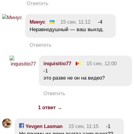
Ответить
Минус
15 сен, 11:12
-4
Неравнодушный — ваш выход.
Ответить
inquisitiо77
15 сен, 12:00
-1
это разве не он на видео?
Ответить
1 ответ →
Yevgen Lasman
15 сен, 11:15
-1
Но почему их рожи всегда закрывают??