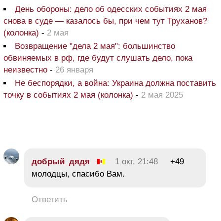
День обороны: дело об одесских событиях 2 мая
снова в суде — казалось бы, при чем тут Труханов?
(колонка)
-
2 мая
Возвращение "дела 2 мая": большинство
обвиняемых в рф, где будут слушать дело, пока
неизвестно
-
26 января
Не беспорядки, а война: Украина должна поставить
точку в событиях 2 мая (колонка)
-
2 мая 2025
добрый_дядя
1 окт, 21:48
+49
молодцы, спасибо Вам.
Ответить