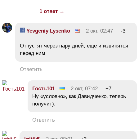
1 ответ →
Yevgeniy Lysenko
2 окт, 02:47
-3
Отпустят через пару дней, ещё и извинятся
перед ним
Ответить
Гость101
2 окт, 07:42
+7
Ну «условно», как Давидченко, теперь
получит).
Ответить