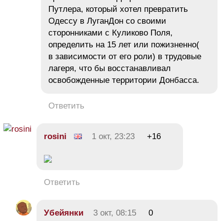
Путлера, который хотел превратить
Одессу в ЛуганДон со своими
сторонниками с Куликово Поля,
определить на 15 лет или пожизненно(
в зависимости от его роли) в трудовые
лагеря, что бы восстанавливал
освобожденные территории Донбасса.
Ответить
rosini
1 окт, 23:23
+16
Ответить
Убейянки
3 окт, 08:15
0