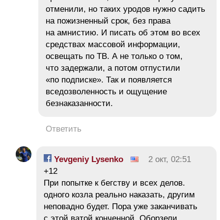
отменили, но таких уродов нужно садить
на пожизненный срок, без права
на амнистию. И писать об этом во всех
средствах массовой информации,
освещать по ТВ. А не только о том,
что задержали, а потом отпустили
«по подписке». Так и появляется
вседозволенность и ощущение
безнаказанности.
Ответить
Yevgeniy Lysenko
2 окт, 02:51
+12
При попытке к бегству и всех делов.
одного козла реально наказать, другим
неповадно будет. Пора уже заканчивать
с этой ватой конченной. Оборзели