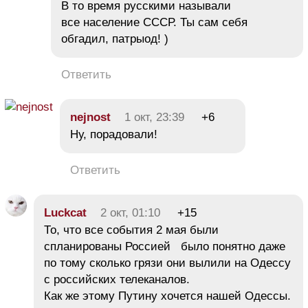
В то время русскими называли
все население СССР. Ты сам себя
обгадил, патрыод! )
Ответить
nejnost
1 окт, 23:39
+6
Ну, порадовали!
Ответить
Luckcat
2 окт, 01:10
+15
То, что все события 2 мая были
спланированы Россией было понятно даже
по тому сколько грязи они вылили на Одессу
с российских телеканалов.
Как же этому Путину хочется нашей Одессы.