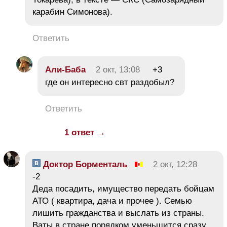
карабин Симонова).
Ответить
Али-Баба
2 окт, 13:08
+3
где он интересно свт раздобыл?
Ответить
1 ответ →
Доктор Борменталь
2 окт, 12:28
-2
Деда посадить, имущество передать бойцам
АТО ( квартира, дача и прочее ). Семью
лишить гражданства и выслать из страны.
Ваты в стране порядком уменьшится сразу.