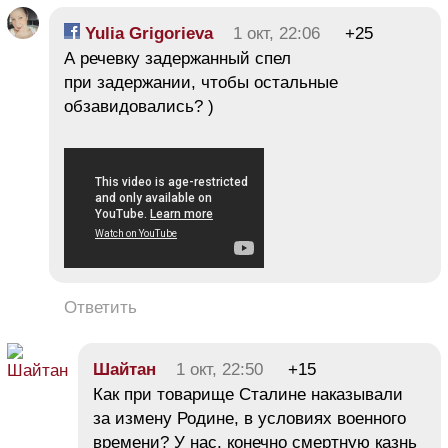
Yulia Grigorieva
1 окт, 22:06
+25
А речевку задержанный спел
при задержании, чтобы остальные
обзавидовались? )
Ответить
Шайтан
1 окт, 22:50
+15
Как при товарище Сталине наказывали
за измену Родине, в условиях военного
времени? У нас, конечно смертную казнь