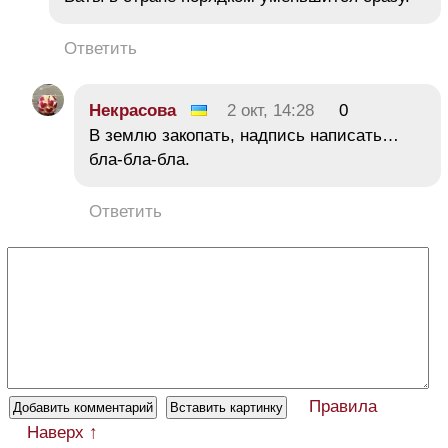
Ответить
Некрасова
2 окт, 14:28
0
В землю закопать, надпись написать…
бла-бла-бла.
Ответить
Правила
Наверх ↑