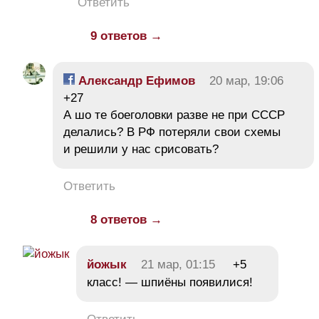
Ответить
9 ответов →
Александр Ефимов
20 мар, 19:06
+27
А шо те боеголовки разве не при СССР
делались? В РФ потеряли свои схемы
и решили у нас срисовать?
Ответить
8 ответов →
йожык
21 мар, 01:15
+5
класс! — шпиёны появилися!