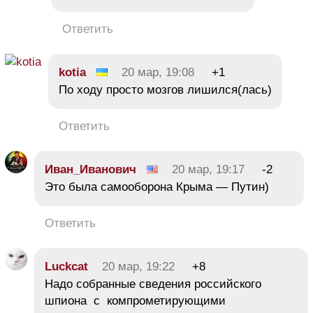
Ответить
kotia
20 мар, 19:08
+1
По ходу просто мозгов лишился(лась)
Ответить
Иван_Иванович
20 мар, 19:17
-2
Это была самооборона Крыма — Путин)
Ответить
Luckcat
20 мар, 19:22
+8
Надо собранные сведения российского
шпиона с компрометирующими