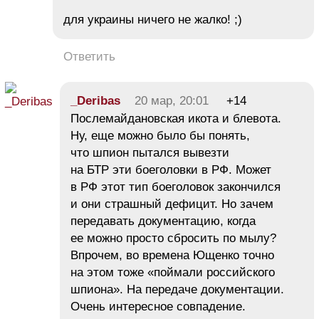
для украины ничего не жалко! ;)
Ответить
_Deribas
20 мар, 20:01
+14
Послемайдановская икота и блевота.
Ну, еще можно было бы понять,
что шпион пытался вывезти
на БТР эти боеголовки в РФ. Может
в РФ этот тип боеголовок закончился
и они страшный дефицит. Но зачем
передавать документацию, когда
ее можно просто сбросить по мылу?
Впрочем, во времена Ющенко точно
на этом тоже «поймали российского
шпиона». На передаче документации.
Очень интересное совпадение.