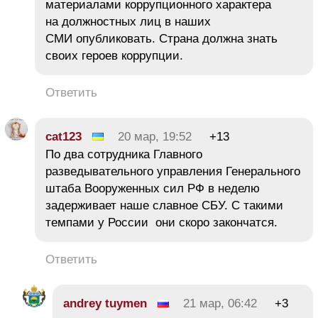
материалами коррупционного характера
на должностных лиц в наших
СМИ опубликовать. Страна должна знать
своих героев коррупции.
Ответить
cat123
20 мар, 19:52
+13
По два сотрудника Главного
разведывательного управления Генерального
штаба Вооруженных сил РФ в неделю
задерживает наше славное СБУ. С такими
темпами у России они скоро закончатся.
Ответить
andrey tuymen
21 мар, 06:42
+3