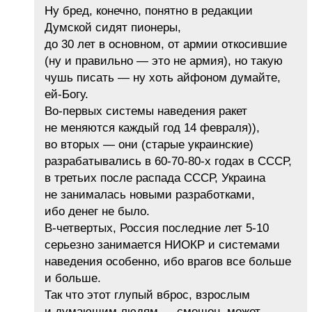
Ну бред, конечно, понятно в редакции
Думской сидят пионеры,
до 30 лет в основном, от армии откосившие
(ну и правильно — это не армия), но такую
чушь писать — ну хоть айфоном думайте,
ей-Богу.
Во-первых системы наведения ракет
не меняются каждый год 14 февраля)),
во вторых — они (старые украинские)
разрабатывались в 60-70-80-х годах в СССР,
в третьих после распада СССР, Украина
не занималась новыми разработками,
ибо денег не было.
В-четвертых, Россия последние лет 5-10
серьезно занимается НИОКР и системами
наведения особенно, ибо врагов все больше
и больше.
Так что этот глупый вброс, взрослым
и думающим людям — смешон, может