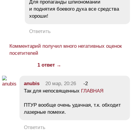
Для пропаганды шпиономании
и поднятия боевого духа все средства
хороши!
Ответить
Комментарий получил много негативных оценок
посетителей
1 ответ →
anubis
20 мар, 20:26
-2
Так для непосвященных
ГЛАВНАЯ
ПТУР вообще очень удачная, т.к. обходит
лазерные помехи.
Ответить