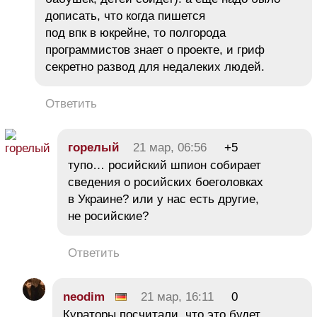
дописать, что когда пишется
под впк в юкрейне, то полгорода
программистов знает о проекте, и гриф
секретно развод для недалеких людей.
Ответить
горелый
21 мар, 06:56
+5
тупо… росийский шпион собирает
сведения о росийских боеголовках
в Украине? или у нас есть другие,
не росийские?
Ответить
neodim
21 мар, 16:11
0
Кураторы посчитали, что это будет