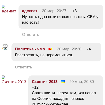
адекват
20 мар, 20:27
+3
Ну, хоть одна позитивная новость. СБУ у
нас есть!
Ответить
Политика - чмо
20 мар, 20:30
-4
Расстрелять, не церемониться.
Ответить
Скептик-2013
20 мар, 20:30
+12
Саакашвили перед тем, как напал
на Осетию посадил человек
20 русских-граждан