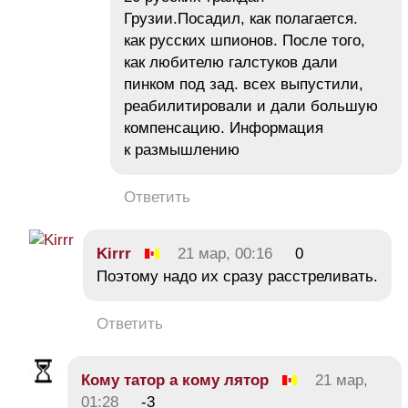
Грузии.Посадил, как полагается.
как русских шпионов. После того,
как любителю галстуков дали
пинком под зад. всех выпустили,
реабилитировали и дали большую
компенсацию. Информация
к размышлению
Ответить
Kirrr
21 мар, 00:16
0
Поэтому надо их сразу расстреливать.
Ответить
Кому татор а кому лятор
21 мар,
01:28
-3