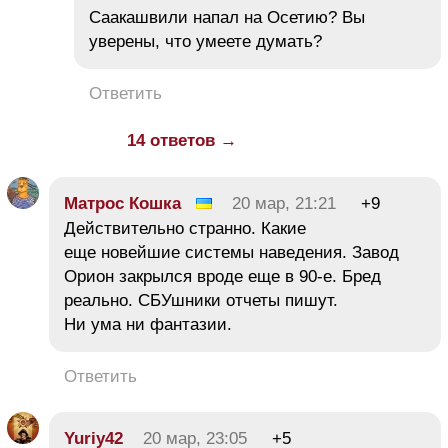
Саакашвили напал на Осетию? Вы
уверены, что умеете думать?
Ответить
14 ответов →
Матрос Кошка
20 мар, 21:21
+9
Действительно странно. Какие
еще новейшие системы наведения. Завод
Орион закрылся вроде еще в 90-е. Бред
реально. СБУшники отчеты пишут.
Ни ума ни фантазии.
Ответить
Yuriy42
20 мар, 23:05
+5