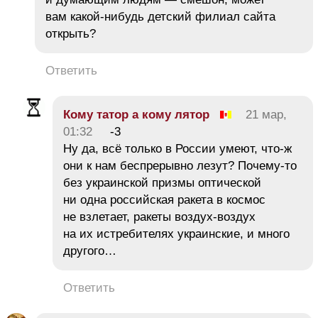
вам какой-нибудь детский филиал сайта
открыть?
Ответить
Кому татор а кому лятор
21 мар,
01:32
-3
Ну да, всё только в России умеют, что-ж
они к нам беспрерывно лезут? Почему-то
без украинской призмы оптической
ни одна российская ракета в космос
не взлетает, ракеты воздух-воздух
на их истребителях украинские, и много
другого…
Ответить