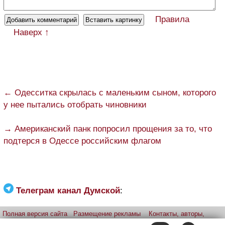
Правила
Наверх ↑
← Одесситка скрылась с маленьким сыном, которого
у нее пытались отобрать чиновники
→ Американский панк попросил прощения за то, что
подтерся в Одессе российским флагом
Телеграм канал Думской
:
Полная версия сайта
Размещение рекламы
Контакты, авторы,