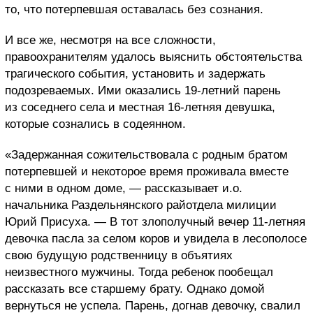
то, что потерпевшая оставалась без сознания.
И все же, несмотря на все сложности,
правоохранителям удалось выяснить обстоятельства
трагического события, установить и задержать
подозреваемых. Ими оказались 19-летний парень
из соседнего села и местная 16-летняя девушка,
которые сознались в содеянном.
«Задержанная сожительствовала с родным братом
потерпевшей и некоторое время проживала вместе
с ними в одном доме, — рассказывает и.о.
начальника Раздельнянского райотдела милиции
Юрий Присуха. — В тот злополучный вечер 11-летняя
девочка пасла за селом коров и увидела в лесополосе
свою будущую родственницу в объятиях
неизвестного мужчины. Тогда ребенок пообещал
рассказать все старшему брату. Однако домой
вернуться не успела. Парень, догнав девочку, свалил