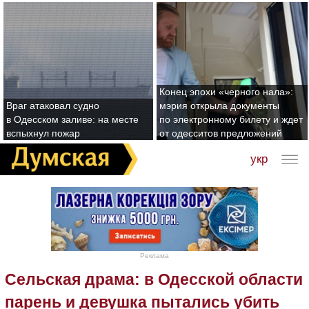
Конец эпохи «черного нала»:
Враг атаковал судно
мэрия открыла документы
в Одесском заливе: на месте
по электронному билету и ждет
вспыхнул пожар
от одесситов предложений
укр
Реклама
Сельская драма: в Одесской области
парень и девушка пытались убить