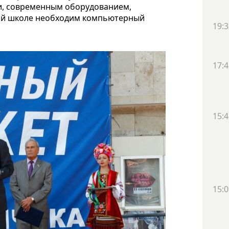
и, современным оборудованием,
ой школе необходим компьютерный
19:3
17:4
15:4
15:0