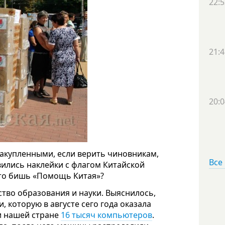
22:5
21:4
20:0
закупленными, если верить чиновникам,
Все
ились наклейки с флагом Китайской
 то бишь «Помощь Китая»?
тво образования и науки. Выяснилось,
, которую в августе сего года оказала
и нашей стране
16 тысяч компьютеров
.