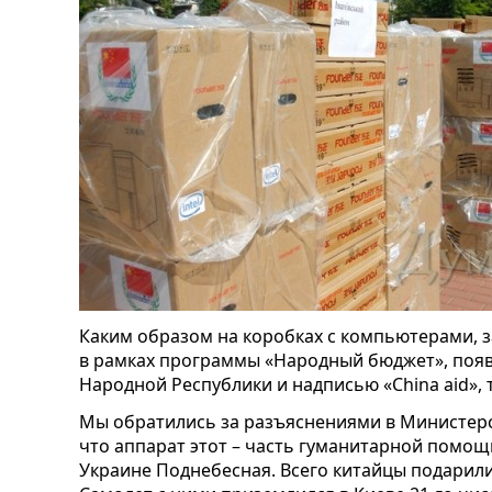
Каким образом на коробках с компьютерами, 
в рамках программы «Народный бюджет», появ
Народной Республики и надписью «China aid»,
Мы обратились за разъяснениями в Министерс
что аппарат этот – часть гуманитарной помощи
Украине Поднебесная. Всего китайцы подарил