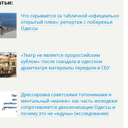
атьи:
Что скрывается за табличкой «официально
открытый пляж»: репортаж с побережья
Одессы
«Театр не является пророссийским
кублом»: после скандала в одесском
драмтеатре материалы передали в СБУ
Дрессировка советскими топонимами и
ментальный «манеж»: как часть молодежи
сопротивляется деколонизации Одессы и
почему это не «ждуны» (исследование)