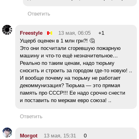
Ответить
Freestyle
13 мая, 06:05
+1
Ущерб оценен в 1 млн грн?! 🤔
Это они посчитали сгоревшую пожарную
машину и что-то ещё незначительное…
Реально по таким ценам, надо тюрьму
сносить и строить за городом где-то новую! ..
И вообще почему на тюрьму не работает
декоммунизация? Тюрьма — это прямая
память про СССР!!! Ее надо срочно снести
и поставить по меркам евро союза! ..
Ответить
Morgot
13 мая, 15:31
0