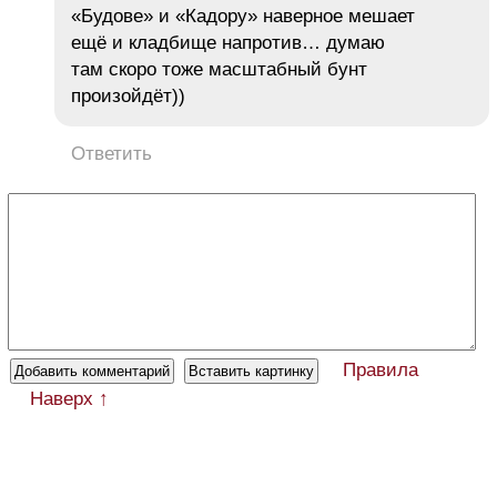
«Будове» и «Кадору» наверное мешает
ещё и кладбище напротив… думаю
там скоро тоже масштабный бунт
произойдёт))
Ответить
Правила
Наверх ↑