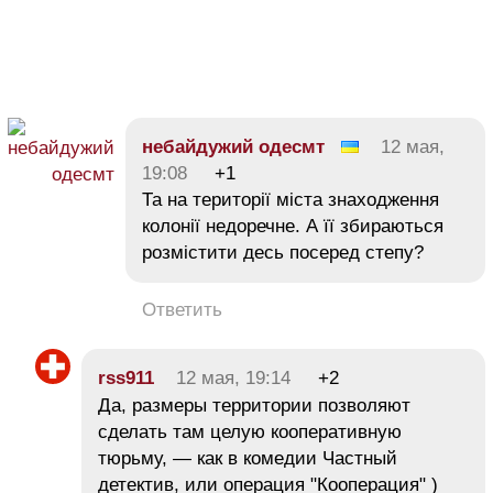
небайдужий одесмт
12 мая,
19:08
+1
Та на території міста знаходження
колонії недоречне. А її збираються
розмістити десь посеред степу?
Ответить
rss911
12 мая, 19:14
+2
Да, размеры территории позволяют
сделать там целую кооперативную
тюрьму, — как в комедии Частный
детектив, или операция "Кооперация" )