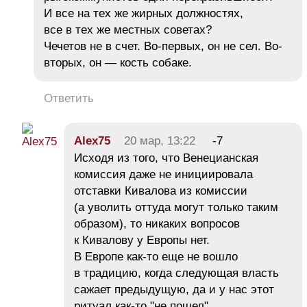
И все на тех же жирных должностях,
все в тех же местных советах?
Чечетов не в счет. Во-первых, он не сел. Во-
вторых, он — кость собаке.
Ответить
Alex75
20 мар, 13:22
-7
Исходя из того, что Венецианская
комиссия даже не инициировала
отставки Кивалова из комиссии
(а уволить оттуда могут только таким
образом), то никаких вопросов
к Кивалову у Европы нет.
В Европе как-то еще не вошло
в традицию, когда следующая власть
сажает предыдущую, да и у нас этот
ритуал как-то "не пошел".