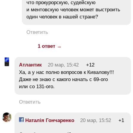
что прокурорскую, судейскую
и ментовскую человек может выстроить
один человек в нашей стране?
Ответить
1 ответ →
Атлантик
20 мар, 15:42
+12
Ха, а у нас полно вопросов к Кивалову!!!
Даже не знаю с какого начать с 69-ого
или со 131-ого.
Ответить
Наталія Гончаренко
20 мар, 15:52
+1