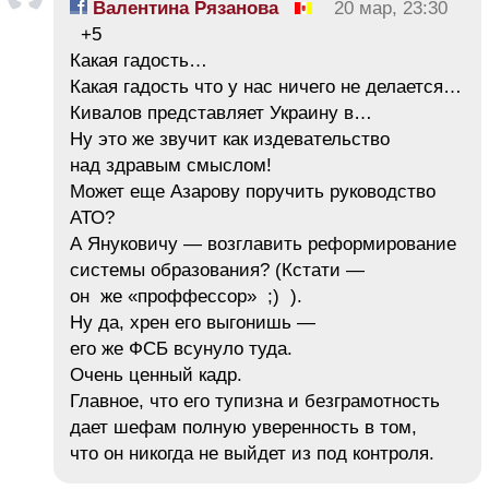
Валентина Рязанова
20 мар, 23:30
+5
Какая гадость…
Какая гадость что у нас ничего не делается…
Кивалов представляет Украину в…
Ну это же звучит как издевательство
над здравым смыслом!
Может еще Азарову поручить руководство
АТО?
А Януковичу — возглавить реформирование
системы образования? (Кстати —
он же «проффессор» ;) ).
Ну да, хрен его выгонишь —
его же ФСБ всунуло туда.
Очень ценный кадр.
Главное, что его тупизна и безграмотность
дает шефам полную уверенность в том,
что он никогда не выйдет из под контроля.