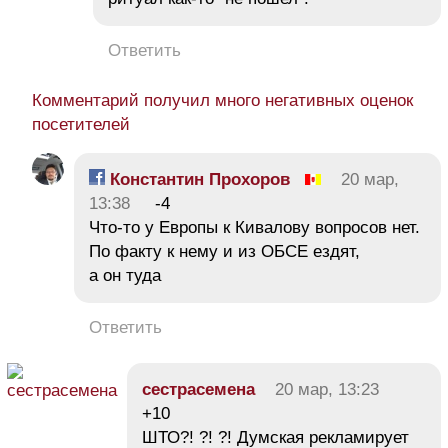
Ответить
Комментарий получил много негативных оценок
посетителей
Константин Прохоров
20 мар,
13:38
-4
Что-то у Европы к Кивалову вопросов нет.
По факту к нему и из ОБСЕ ездят,
а он туда
Ответить
сестрасемена
20 мар, 13:23
+10
ШТО?! ?! ?! Думская рекламирует