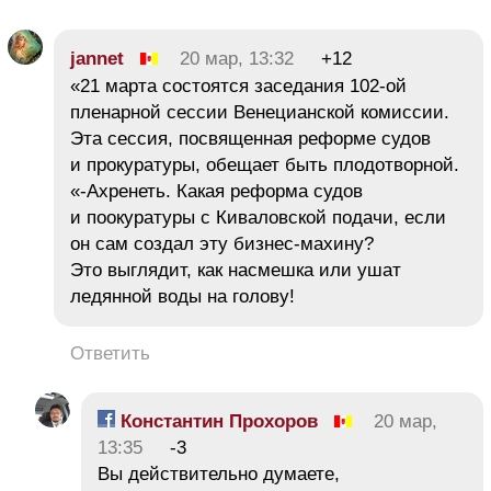
jannet
20 мар, 13:32
+12
«21 марта состоятся заседания 102-ой
пленарной сессии Венецианской комиссии.
Эта сессия, посвященная реформе судов
и прокуратуры, обещает быть плодотворной.
«-Ахренеть. Какая реформа судов
и поокуратуры с Киваловской подачи, если
он сам создал эту бизнес-махину?
Это выглядит, как насмешка или ушат
ледянной воды на голову!
Ответить
Константин Прохоров
20 мар,
13:35
-3
Вы действительно думаете,