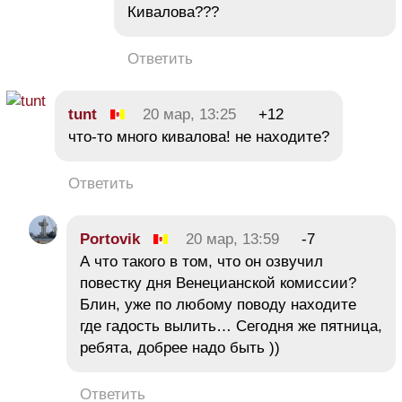
Кивалова???
Ответить
tunt
20 мар, 13:25
+12
что-то много кивалова! не находите?
Ответить
Portovik
20 мар, 13:59
-7
А что такого в том, что он озвучил
повестку дня Венецианской комиссии?
Блин, уже по любому поводу находите
где гадость вылить… Сегодня же пятница,
ребята, добрее надо быть ))
Ответить