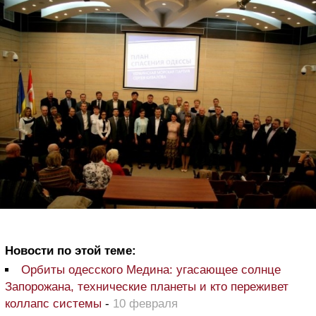
Новости по этой теме:
Орбиты одесского Медина: угасающее солнце
Запорожана, технические планеты и кто переживет
коллапс системы
-
10 февраля