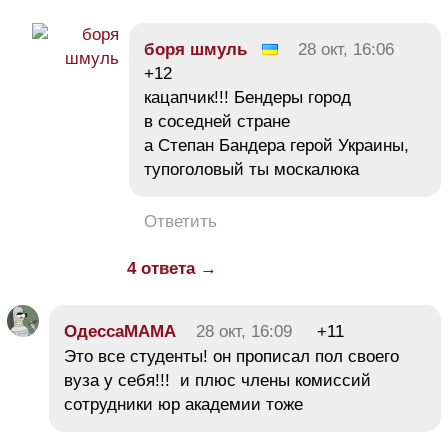
боря шмуль
28 окт, 16:06
+12
кацапчик!!! Бендеры город
в соседней стране
а Степан Бандера герой Украины,
тупоголовый ты москалюка
Ответить
4 ответа →
ОдессаМАМА
28 окт, 16:09
+11
Это все студенты! он прописал пол своего
вуза у себя!!! и плюс члены комиссий
сотрудники юр академии тоже