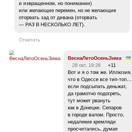
и извращенном, но понимании)
или желающие перемен, но не желающие
оторвать зад от дивана (оторвать
— РАЗ В НЕСКОЛЬКО ЛЕТ).
Ответить
ВеснаЛетоОсеньЗима
28 окт, 18:28
+11
Вот и я о том же. Иллюзия,
что в Одессе все тип-топ…
если подсыпать деньжат,
да грамотно подогреть,
тут может рвануть
как в Донецке. Сепаров
в городе валом. Просто,
недалекие кремляди
просчитались, думая