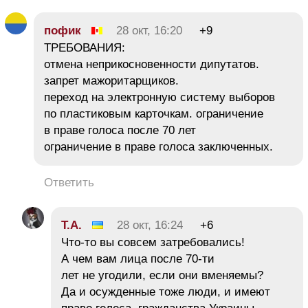
пофик
28 окт, 16:20
+9
ТРЕБОВАНИЯ:
отмена неприкосновенности дипутатов.
запрет мажоритарщиков.
переход на электронную систему выборов
по пластиковым карточкам. ограничение
в праве голоса после 70 лет
ограничение в праве голоса заключенных.
Ответить
Т.А.
28 окт, 16:24
+6
Что-то вы совсем затребовались!
А чем вам лица после 70-ти
лет не угодили, если они вменяемы?
Да и осужденные тоже люди, и имеют