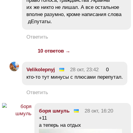
право голоса, гражданства Украины
их же никто не лишал. А все остальное
вполне разумно, кроме написания слова
дЕпутаты.
Ответить
10 ответов →
Velikolepnyj
28 окт, 23:42
0
кто-то тут минусы с плюсами перепутал.
Ответить
боря шмуль
28 окт, 16:20
+11
а теперь на отдых