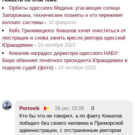
Орбиты одесского Медина: угасающее солнце
Запорожана, технические планеты и кто переживет
коллапс системы
-
10 февраля
Кейс Гриневецкого: Кивалов хочет очиститься от
люстрации и снова занять кресло ректора одесской
Юракадемии
-
18 октября 2023
Кивалов наградил директора одесского НАБУ:
Бюро обвиняет почетного президента Юракадемии в
подкупе судей (фото)
-
15 октября 2023
Portovik
28 окт, 15:26
0
Кто бы что ни говорил, а по факту Кивалов
победил без своего человека в Приморской
администрации, с отстраненным ректором