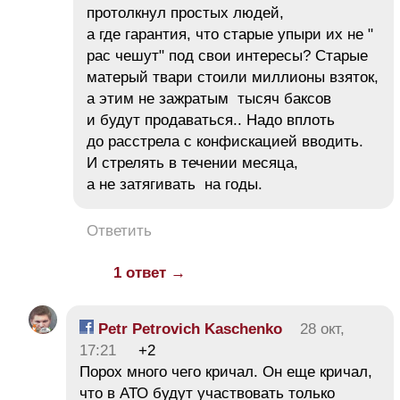
протолкнул простых людей,
а где гарантия, что старые упыри их не "
рас чешут" под свои интересы? Старые
матерый твари стоили миллионы взяток,
а этим не зажратым тысяч баксов
и будут продаваться.. Надо вплоть
до расстрела с конфискацией вводить.
И стрелять в течении месяца,
а не затягивать на годы.
Ответить
1 ответ →
Petr Petrovich Kaschenko
28 окт,
17:21
+2
Порох много чего кричал. Он еще кричал,
что в АТО будут участвовать только