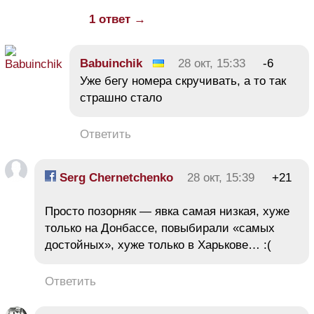
1 ответ →
Babuinchik
28 окт, 15:33
-6
Уже бегу номера скручивать, а то так
страшно стало
Ответить
Serg Chernetchenko
28 окт, 15:39
+21
Просто позорняк — явка самая низкая, хуже
только на Донбассе, повыбирали «самых
достойных», хуже только в Харькове… :(
Ответить