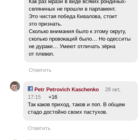
Как раз мрази в виде всяких рондиных-
селяниных не прошли в парламент.
Это чистая победа Кивалова, стоит
это признать.
Сколько внимания было к этому округу,
сколько провокаций было… Но одесситы
не дураки… Умеют отличать зёрна
от плевел.
Ответить
Petr Petrovich Kaschenko
28 окт,
17:15
+16
Так каков приход, таков и поп. В общем
стадо достойно своих пастухов.
Ответить