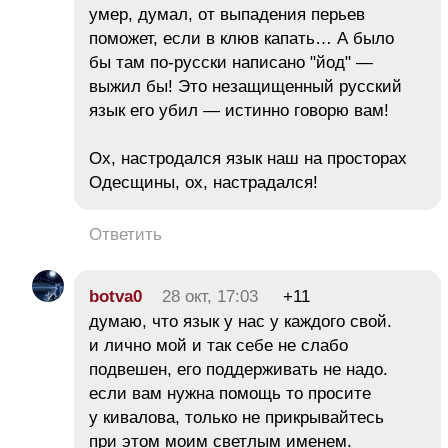
умер, думал, от выпадения перьев
поможет, если в клюв капать… А было
бы там по-русски написано "йод" —
выжил бы! Это незащищенный русский
язык его убил — истинно говорю вам!
Ох, настродался язык наш на просторах
Одесщины, ох, настрадался!
Ответить
botva0
28 окт, 17:03
+11
думаю, что язык у нас у каждого свой.
и лично мой и так себе не слабо
подвешен, его поддерживать не надо.
если вам нужна помощь то просите
у кивалова, только не прикрывайтесь
при этом моим светлым именем.