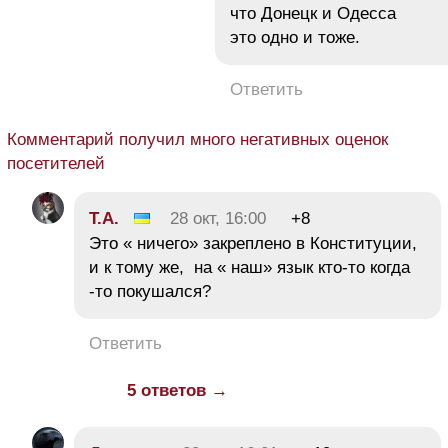
что Донецк и Одесса
это одно и тоже.
Ответить
Комментарий получил много негативных оценок
посетителей
Т.А.
28 окт, 16:00
+8
Это « ничего» закреплено в Конституции,
и к тому же, на « наш» язык кто-то когда
-то покушался?
Ответить
5 ответов →