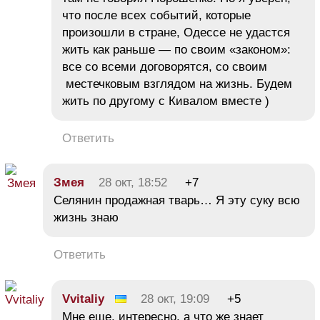
что после всех событий, которые
произошли в стране, Одессе не удастся
жить как раньше — по своим «законом»:
все со всеми договорятся, со своим
местечковым взглядом на жизнь. Будем
жить по другому с Кивалом вместе )
Ответить
Змея
28 окт, 18:52
+7
Селянин продажная тварь… Я эту суку всю
жизнь знаю
Ответить
Vvitaliy
28 окт, 19:09
+5
Мне еще, интересно, а что же знает