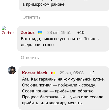
в приморском районе.
Ответить
Zorboz
28 окт, 19:51
+10
Вот гнида, никак не успокоится. Ты их в
дверь они в окно.
Ответить
Korsar black
29 окт, 05:08
+2
Ага. Как тараканы на коммунальной кухне.
Отсюда погнал — побежали к соседу.
Сосед погнал — прибежали обратно.
Процесс бесконечный. Нужно или соседа
прибить, или квартиру менять.