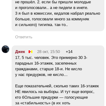
не прошёл. 2. если бы пришли молодые
и проголосовали.. а не пидели в инете.
3 я был в комиссии, кидалов набрал реально
больше, голосовали много за коммуняк
и сильного) тигипка. так-то..
Ответить
Джек
28 окт, 15:50
+14
17, 5 тыс. человек. Это примерно 30 3-
парадных 16-этажек, заселенных
гражданами, старше 18-и. Не кисло
у нас придурков, не кисло…
Еще показательней, сколько таких 16-этажек
НЕ явилось на выборы. И тут еще вопрос,
кто бОльшие придурки — голосующие
за «стабильность» (в их хоть