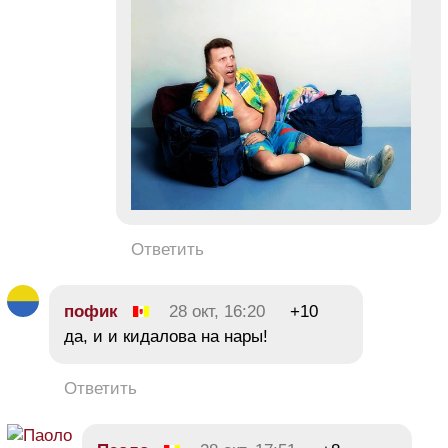
Ответить
пофик
28 окт, 16:20
+10
да, и и кидалова на нары!
Ответить