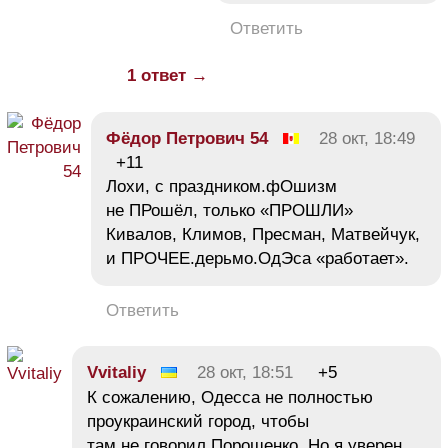
Ответить
1 ответ →
Фёдор Петрович 54
28 окт, 18:49
+11
Лохи, с праздником.фОшизм
не ПРошёл, только «ПРОШЛИ»
Кивалов, Климов, Пресман, Матвейчук,
и ПРОЧЕЕ.дерьмо.ОдЭса «работает».
Ответить
Vvitaliy
28 окт, 18:51
+5
К сожалению, Одесса не полностью
проукраинский город, чтобы
там не говорил Порошенко. Но я уверен,