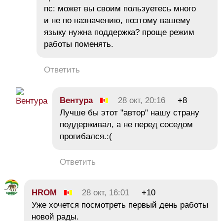
пс: может вы своим пользуетесь много
и не по назначению, поэтому вашему
языку нужна поддержка? проще режим
работы поменять.
Ответить
Вентура
28 окт, 20:16
+8
Лучше бы этот "автор" нашу страну
поддерживал, а не перед соседом
прогибался.:(
Ответить
HROM
28 окт, 16:01
+10
Уже хочется посмотреть первый день работы
новой рады.