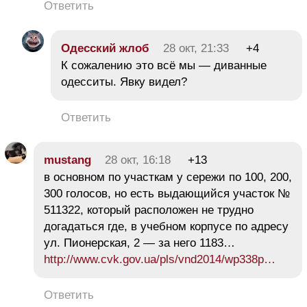
Ответить
Одесский жлоб
28 окт, 21:33
+4
К сожалению это всё мы — диванные
одесситы. Явку видел?
Ответить
mustang
28 окт, 16:18
+13
в основном по участкам у сережи по 100, 200,
300 голосов, но есть выдающийся участок №
511322, который расположен не трудно
догадаться где, в учебном корпусе по адресу
ул. Пионерская, 2 — за него 1183…
http://www.cvk.gov.ua/pls/vnd2014/wp338p…
Ответить