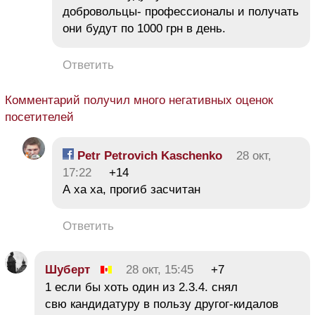
добровольцы- профессионалы и получать
они будут по 1000 грн в день.
Ответить
Комментарий получил много негативных оценок
посетителей
Petr Petrovich Kaschenko
28 окт,
17:22
+14
А ха ха, прогиб засчитан
Ответить
Шуберт
28 окт, 15:45
+7
1 если бы хоть один из 2.3.4. снял
свю кандидатуру в пользу другог-кидалов