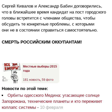
Сергей Кивалов и Александр Бабин договорились,
что в ближайшее время кандидат на пост городского
головы встретится с членами общества, чтобы
обсудить те конкретные проблемы, с которыми
они не в состоянии справиться самостоятельно.
СМЕРТЬ РОССИЙСКИМ ОККУПАНТАМ!
Местные выборы 2015
года
181 новость
,
59 фото
Новости по этой теме:
Орбиты одесского Медина: угасающее солнце
Запорожана, технические планеты и кто переживет
коллапс системы
-
10 февраля