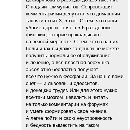
С подачи коммунистов. Сопровождая
комментариями депутата, что домашнии
тапочки стоят 3, 5 тыс. С тем, что наши
убогие дороги стоят в 5-6 раз дороже
финских, которые прокладывают
на вечной мерзлоте. С тем, что в наших
больницах вы даже за деньги не можете
получить нормальное обслуживание
и лечение, а вся властная верхушка
абсолютно бесплатно получает
все что нужно в Феофании. За наш с вами
счет — и львовян, и одесситов,
и донецких трудяг. Или для этого нужно
все-таки мозгом шевелить и читать
не только комментарии на форумах
и уметь формировать свое мнение.
А легче пойти и свою неустроенность
и бедность выместить на таком