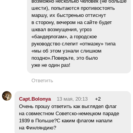
возможно несколько человек (не больше
шести), попытаются противостоять
маршу, их быстренько оттиснут
в сторону, вечером на сайте будет
шквал возмущения, угроз
«бандерлогам», а городское
руководство слепит «отмазку» типа
«мы об этом узнали слишком
поздно».Поверьте, это было
уже не один раз!
Ответить
Capt.Bolonya
13 мая, 20:13
+2
Очень прошу ответить как выглядел флаг
на совместном Советско-немецком параде
1939 в Польше?С каким флагом напали
на Финляндию?