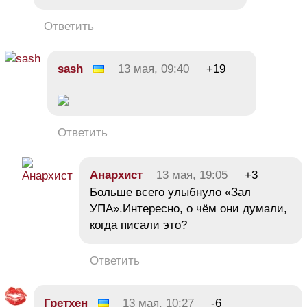
Ответить
sash
13 мая, 09:40
+19
Ответить
Анархист
13 мая, 19:05
+3
Больше всего улыбнуло «Зал
УПА».Интересно, о чём они думали,
когда писали это?
Ответить
Гретхен
13 мая, 10:27
-6