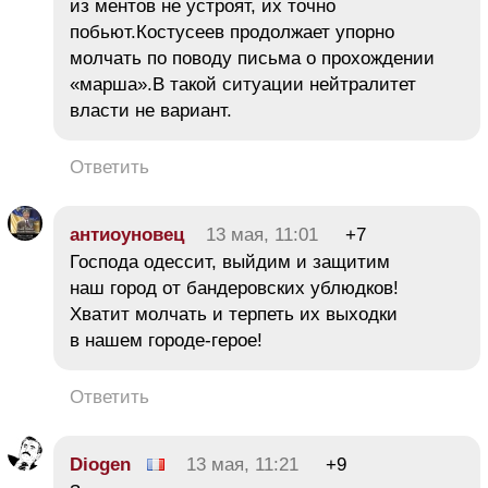
из ментов не устроят, их точно
побьют.Костусеев продолжает упорно
молчать по поводу письма о прохождении
«марша».В такой ситуации нейтралитет
власти не вариант.
Ответить
антиоуновец
13 мая, 11:01
+7
Господа одессит, выйдим и защитим
наш город от бандеровских ублюдков!
Хватит молчать и терпеть их выходки
в нашем городе-герое!
Ответить
Diogen
13 мая, 11:21
+9