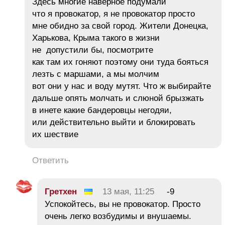
Здесь многие наверное подумали
что я провокатор, я не провокатор просто
мне обидно за свой город. Жители Донецка,
Харькова, Крыма такого в жизни
не допустили бы, посмотрите
как там их гоняют поэтому они туда бояться
лезть с маршами, а мы молчим
вот они у нас и воду мутят. Что ж выбирайте
дальше опять молчать и слюной брызжать
в инете какие бандеровцы негодяи,
или действительно выйти и блокировать
их шествие
Ответить
Гретхен
13 мая, 11:25
-9
Успокойтесь, вы не провокатор. Просто
очень легко возбудимы и внушаемы.