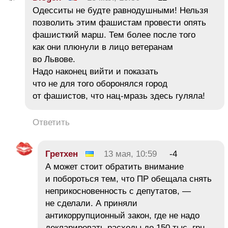
Одесситы не будте равнодушными! Нельзя
позволить этим фашистам провести опять
фашисткий марш. Тем более после того
как они плюнули в лицо ветеранам
во Львове.
Надо наконец вийти и показать
что не для того оборонялся город
от фашистов, что нац-мразь здесь гуляла!
Ответить
Гретхен
13 мая, 10:59
-4
А может стоит обратить внимание
и побороться тем, что ПР обещала снять
неприкосновенность с депутатов, —
не сделали. А приняли
антикоррупционный закон, где не надо
декларировать расходы до 150 тыс. грн.