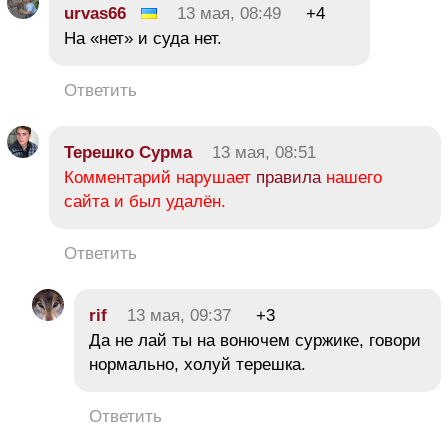
urvas66
13 мая, 08:49
+4
На «нет» и суда нет.
Ответить
Терешко Сурма
13 мая, 08:51
Комментарий нарушает
правила
нашего
сайта и был удалён.
Ответить
rif
13 мая, 09:37
+3
Да не лай ты на вонючем суржике, говори
нормально, холуй терешка.
Ответить