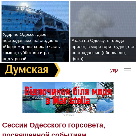
Удар по Одессе: двое
пострадавших, на стадионе
Атака на Одессу: в городе
«Черноморец» снесло часть
прилет, в море горит судно, ест
крыши, субботняя игра
пострадавшие (обновлено,
под угрозой
фото)
укр
Реклама
Сессии Одесского горсовета,
посвященной событиям