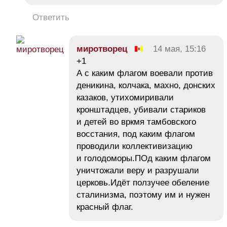
Ответить
миротворец
14 мая, 15:16
+1
А с каким флагом воевали против
деникина, колчака, махно, донских
казаков, утихомиривали
кронштадцев, убивали стариков
и детей во вркмя тамбовского
восстания, под каким флагом
проводили коллективизацию
и голодоморы.ПОд каким флагом
уничтожали веру и разрушали
церковь.Идёт ползучее обеление
сталинизма, поэтому им и нужен
красный флаг.