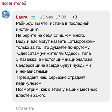
посетителей
Laura
13 мая, 17:08
+3
Райнбоу, вы что, истина в последней
инстанции?
Не берите на себя слишком много.
Ведь и вас могут назвать «отморозком»
только за то, что думаете по-другому.
Одесситам(не жителям Одессы типа
З.Казанжи, а настоящим)национализм,
бандеровщина всегда будут чуждыми
и ненавистными.
Президент наш серьёзно страдает
педикулёзом.
Посмотрим, как с этим у наших местных
властей 21-ого.
Ответить