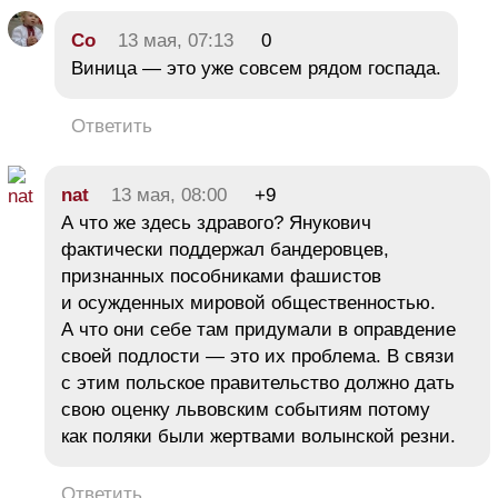
Со
13 мая, 07:13
0
Виница — это уже совсем рядом госпада.
Ответить
nat
13 мая, 08:00
+9
А что же здесь здравого? Янукович
фактически поддержал бандеровцев,
признанных пособниками фашистов
и осужденных мировой общественностью.
А что они себе там придумали в оправдение
своей подлости — это их проблема. В связи
с этим польское правительство должно дать
свою оценку львовским событиям потому
как поляки были жертвами волынской резни.
Ответить