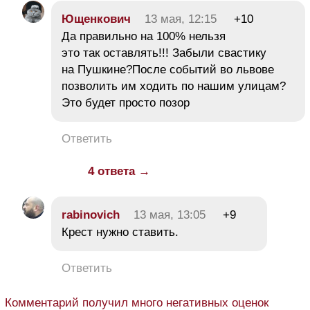
Ющенкович
13 мая, 12:15
+10
Да правильно на 100% нельзя
это так оставлять!!! Забыли свастику
на Пушкине?После событий во львове
позволить им ходить по нашим улицам?
Это будет просто позор
Ответить
4 ответа →
rabinovich
13 мая, 13:05
+9
Крест нужно ставить.
Ответить
Комментарий получил много негативных оценок