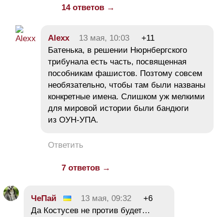
14 ответов →
Alexx
13 мая, 10:03
+11
Батенька, в решении Нюрнбергского
трибунала есть часть, посвященная
пособникам фашистов. Позтому совсем
необязательно, чтобы там были названы
конкретные имена. Слишком уж мелкими
для мировой истории были бандюги
из ОУН-УПА.
Ответить
7 ответов →
ЧеПай
13 мая, 09:32
+6
Да Костусев не против будет…