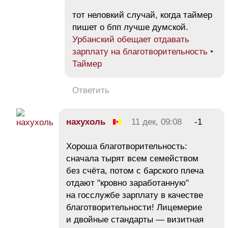
тот неловкий случай, когда таймер
пишет о бпп лучше думской.
Урбанский обещает отдавать
зарплату на благотворительность •
Таймер
Ответить
нахухоль
11 дек, 09:08
-1
Хороша благотворительность:
сначала тырят всем семейством
без счёта, потом с барского плеча
отдают "кровно заработанную"
на госслужбе зарплату в качестве
благотворительности! Лицемерие
и двойные стандарты — визитная