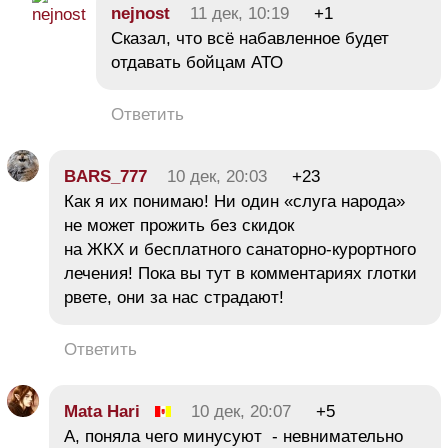
nejnost
11 дек, 10:19
+1
Сказал, что всё набавленное будет
отдавать бойцам АТО
Ответить
BARS_777
10 дек, 20:03
+23
Как я их понимаю! Ни один «слуга народа»
не может прожить без скидок
на ЖКХ и бесплатного санаторно-курортного
лечения! Пока вы тут в комментариях глотки
рвете, они за нас страдают!
Ответить
Mata Hari
10 дек, 20:07
+5
А, поняла чего минусуют - невнимательно