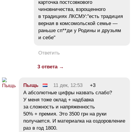
карточка постсовкового
чиновничества, взрощенного
в традициях ЛКСМУ:"есть традиция
верная в комсомольской семье —
раньше сп**ди у Родины и друзьям
и себе"
Ответить
3 ответа →
Пыщь
11 дек, 12:53
+3
А абсолютные цифры назвать слабо?
У меня тоже оклад + надбавка
за сложность и напряженность
50% + премия. Это 3500 грн на руки
получается. И материалка на оздоровление
раз в год 1800.