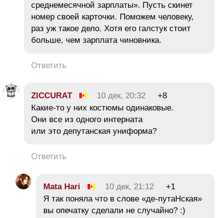
среднемесячной зарплаты». Пусть скинет
номер своей карточки. Поможем человеку,
раз уж такое дело. Хотя его галстук стоит
больше, чем зарплата чиновника.
Ответить
ZICCURAT
10 дек, 20:32
+8
Какие-то у них костюмы одинаковые.
Они все из одного интерната
или это депутанская униформа?
Ответить
Mata Hari
10 дек, 21:12
+1
Я так поняла что в слове «де-путаНская»
вы опечатку сделали не случайно? :)