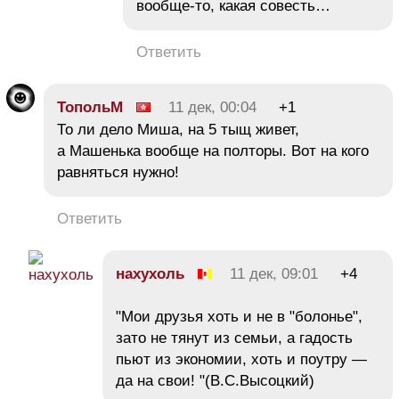
вообще-то, какая совесть…
Ответить
ТопольМ
11 дек, 00:04
+1
То ли дело Миша, на 5 тыщ живет,
а Машенька вообще на полторы. Вот на кого
равняться нужно!
Ответить
нахухоль
11 дек, 09:01
+4
"Мои друзья хоть и не в "болонье",
зато не тянут из семьи, а гадость
пьют из экономии, хоть и поутру —
да на свои! "(В.С.Высоцкий)