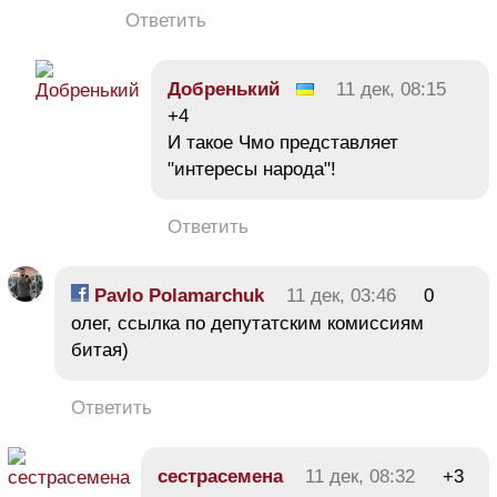
Ответить
Добренький
11 дек, 08:15
+4
И такое Чмо представляет
"интересы народа"!
Ответить
Pavlo Polamarchuk
11 дек, 03:46
0
олег, ссылка по депутатским комиссиям
битая)
Ответить
сестрасемена
11 дек, 08:32
+3