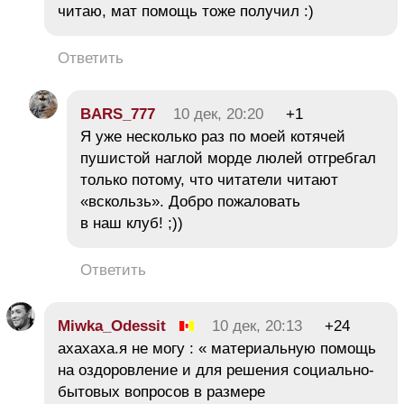
читаю, мат помощь тоже получил :)
Ответить
BARS_777
10 дек, 20:20
+1
Я уже несколько раз по моей котячей
пушистой наглой морде люлей отгребгал
только потому, что читатели читают
«вскользь». Добро пожаловать
в наш клуб! ;))
Ответить
Miwka_Odessit
10 дек, 20:13
+24
ахахаха.я не могу : « материальную помощь
на оздоровление и для решения социально-
бытовых вопросов в размере