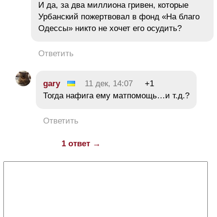
И да, за два миллиона гривен, которые
Урбанский пожертвовал в фонд «На благо
Одессы» никто не хочет его осудить?
Ответить
gary
11 дек, 14:07
+1
Тогда нафига ему матпомощь…и т.д.?
Ответить
1 ответ →