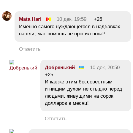
Mata Hari
10 дек, 19:59
+26
Именно самого нуждающегося в надбавках
нашли, мат помощь не просил пока?
Ответить
Добренький
10 дек, 20:50
+25
И как же этим бессовестным
и нищим духом не стыдно перед
людьми, живущими на сорок
долларов в месяц!
Ответить