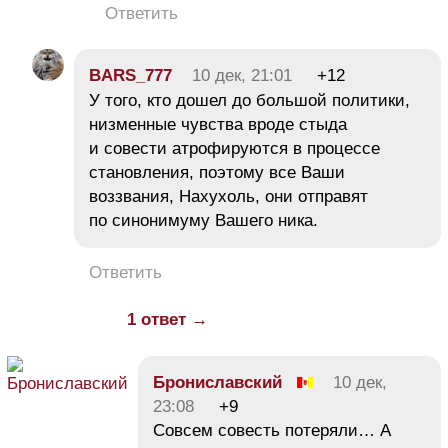
Ответить
BARS_777
10 дек, 21:01
+12
У того, кто дошел до большой политики,
низменные чувства вроде стыда
и совести атрофируются в процессе
становления, поэтому все Ваши
воззвания, Нахухоль, они отправят
по синонимуму Вашего ника.
Ответить
1 ответ →
Брониславский
10 дек,
23:08
+9
Совсем совесть потеряли… А