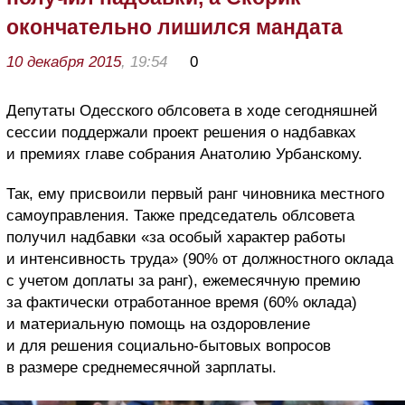
окончательно лишился мандата
10 декабря 2015
, 19:54
0
Депутаты Одесского облсовета в ходе сегодняшней
сессии поддержали проект решения о надбавках
и премиях главе собрания Анатолию Урбанскому.
Так, ему присвоили первый ранг чиновника местного
самоуправления. Также председатель облсовета
получил надбавки «за особый характер работы
и интенсивность труда» (90% от должностного оклада
с учетом доплаты за ранг), ежемесячную премию
за фактически отработанное время (60% оклада)
и материальную помощь на оздоровление
и для решения социально-бытовых вопросов
в размере среднемесячной зарплаты.