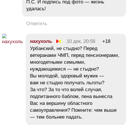
П.С. И подпись под фото — жизнь
удалась!
Ответить
нахухоль
10 дек, 20:58
+18
Урбанский, не стыдно? Перед
ветеранами ЧМП, перед пенсионерами,
многодетными семьями,
нуждающимися — не стыдно?
Вы молодой, здоровый мужик —
вам не стыдно получать льготы?
За что? За то что волей случая,
подпитанного баблом, пена вынесла
Вас на вершину областного
самоуправления? Помните: чем выше
— тем больнее падать.