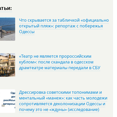
атьи:
Что скрывается за табличкой «официально
открытый пляж»: репортаж с побережья
Одессы
«Театр не является пророссийским
кублом»: после скандала в одесском
драмтеатре материалы передали в СБУ
Дрессировка советскими топонимами и
ментальный «манеж»: как часть молодежи
сопротивляется деколонизации Одессы и
почему это не «ждуны» (исследование)