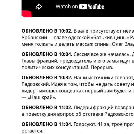
ОБНОВЛЕНО В 10:02.
В зале присутствуют неи
Урбанский — главе одесской «Батькивщины» Ра
меня толкать и делать массаж спины. Олег Вла
ОБНОВЛЕНО В 10:04.
Сессия все же началась. 
Главы фракций, председатель и его замы идут 
политических консультаций. Перерыв.
ОБНОВЛЕНО В 10:32.
Наши источники говорят,
Радковский. Идея в том, чтобы не дать совету 
лидер тимошенковцев как первый зам будет и.
— «Наш край».
ОБНОВЛЕНО В 11:02.
Лидеры фракций возвращ
в повестку дня вопрос об отставке Радковского
ОБНОВЛЕНО В 11:04.
Голосуют. 41 за, трое пр
остается.