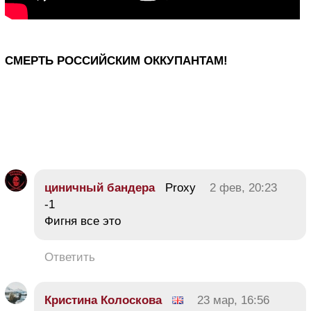
СМЕРТЬ РОССИЙСКИМ ОККУПАНТАМ!
циничный бандера
Proxy
2 фев, 20:23
-1
Фигня все это
Ответить
Кристина Колоскова
23 мар, 16:56