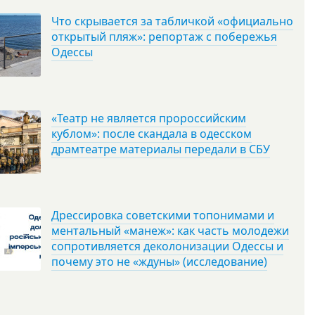
Что скрывается за табличкой «официально
открытый пляж»: репортаж с побережья
Одессы
«Театр не является пророссийским
кублом»: после скандала в одесском
драмтеатре материалы передали в СБУ
Дрессировка советскими топонимами и
ментальный «манеж»: как часть молодежи
сопротивляется деколонизации Одессы и
почему это не «ждуны» (исследование)