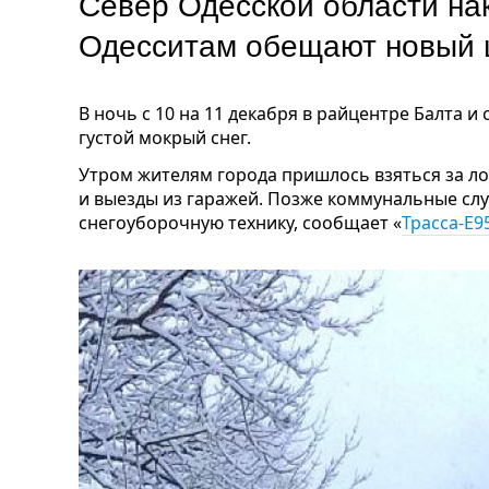
Север Одесской области на
Одесситам обещают новый 
В ночь с 10 на 11 декабря в райцентре Балта 
густой мокрый снег.
Утром жителям города пришлось взяться за л
и выезды из гаражей. Позже коммунальные сл
снегоуборочную технику, сообщает «
Трасса-Е9