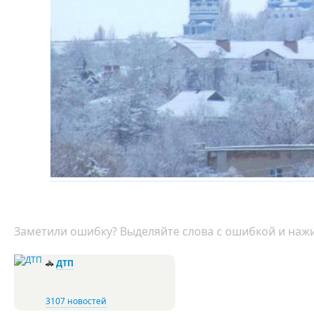
Заметили ошибку? Выделяйте слова с ошибкой и нажи
🚓
ДТП
3107 новостей