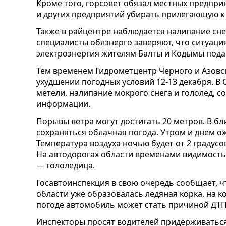
Кроме того, горсовет обязал местных предпри
и других предприятий убирать прилегающую к
Также в райцентре наблюдается налипание сне
специалисты облэнерго заверяют, что ситуаци
электроэнергия жителям Балты и Кодымы подае
Тем временем Гидрометцентр Черного и Азовс
ухудшении погодных условий 12-13 декабря. В
метели, налипание мокрого снега и гололед,
информации.
Порывы ветра могут достигать 20 метров. В б
сохраняться облачная погода. Утром и днем о
Температура воздуха ночью будет от 2 градусов
На автодорогах области временами видимость 
— гололедица.
Госавтоинспекция в свою очередь сообщает, ч
области уже образовалась ледяная корка, на 
погоде автомобиль может стать причиной ДТП
Инспекторы просят водителей придерживаться