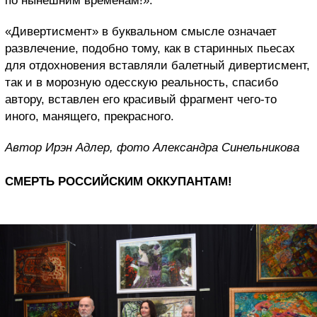
по нынешним временам!».
«Дивертисмент» в буквальном смысле означает
развлечение, подобно тому, как в старинных пьесах
для отдохновения вставляли балетный дивертисмент,
так и в морозную одесскую реальность, спасибо
автору, вставлен его красивый фрагмент чего-то
иного, манящего, прекрасного.
Автор Ирэн Адлер, фото Александра Синельникова
СМЕРТЬ РОССИЙСКИМ ОККУПАНТАМ!