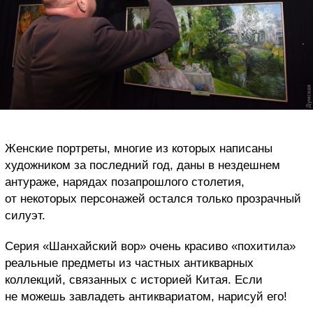
Женские портреты, многие из которых написаны
художником за последний год, даны в нездешнем
антураже, нарядах позапрошлого столетия,
от некоторых персонажей остался только прозрачный
силуэт.
Серия «Шанхайский вор» очень красиво «похитила»
реальные предметы из частных антикварных
коллекций, связанных с историей Китая. Если
не можешь завладеть антиквариатом, нарисуй его!