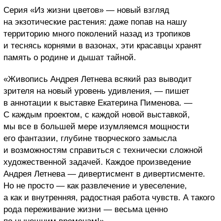
Серия «Из жизни цветов» — новый взгляд
на экзотические растения: даже попав на нашу
территорию много поколений назад из тропиков
и теснясь корнями в вазонах, эти красавцы хранят
память о родине и дышат тайной.
«Живопись Андрея Летнева всякий раз выводит
зрителя на новый уровень удивления, — пишет
в аннотации к выставке Екатерина Пименова. —
С каждым проектом, с каждой новой выставкой,
мы все в большей мере изумляемся мощности
его фантазии, глубине творческого замысла
и возможностям справиться с технически сложной
художественной задачей. Каждое произведение
Андрея Летнева — дивертисмент в дивертисменте.
Но не просто — как развлечение и увеселение,
а как и внутренняя, радостная работа чувств. А такого
рода переживание жизни — весьма ценно