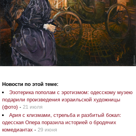
Новости по этой теме:
Эзотерика пополам с эротизмом: одесскому музею
подарили произведения израильской художницы
(фото)
-
21 июля
Ария с клизмами, стрельба и разбитый бокал:
одесская Опера поразила историей о бродячих
комедиантах
-
29 июня