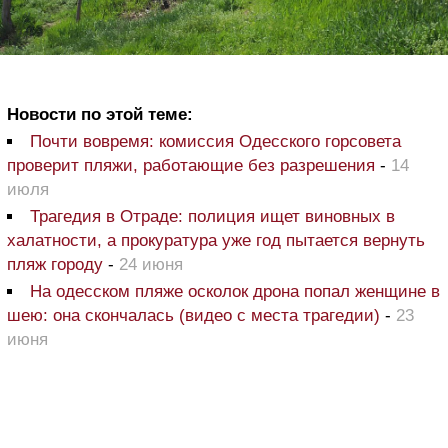
Новости по этой теме:
Почти вовремя: комиссия Одесского горсовета
проверит пляжи, работающие без разрешения
-
14
июля
Трагедия в Отраде: полиция ищет виновных в
халатности, а прокуратура уже год пытается вернуть
пляж городу
-
24 июня
На одесском пляже осколок дрона попал женщине в
шею: она скончалась (видео с места трагедии)
-
23
июня