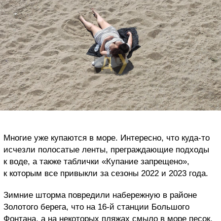
Многие уже купаются в море. Интересно, что куда-то
исчезли полосатые ленты, преграждающие подходы
к воде, а также таблички «Купание запрещено»,
к которым все привыкли за сезоны 2022 и 2023 года.
Зимние шторма повредили набережную в районе
Золотого берега, что на 16-й станции Большого
Фонтана, а на некоторых пляжах смыло в море песок.