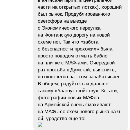
в антисанитарии, в центральной
части на открытых лотках), хороший
был рынок. Продублированного
светофора на выезде
с Экономического переулка
на Фонтанскую дорогу на новой
схеме нет. Так что «забота
о безопасности прохожих» была
просто поводом отмыть бабло
на плитке с МАФ-ами. Очередной
раз просьба к Думской, выяснить,
кто конкретно на этом зарабатывает.
В общем, радуйтесь и дальше
такому «благоустройству». Кстати,
фотографии новых МАФов
на Армейской очень смахивают
на МАФы со схем нового рынка на 6-
ой, уродство еще то: