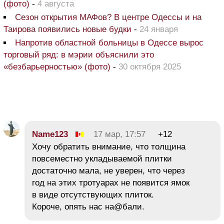
(фото)
-
4 августа
Сезон открытия МАФов? В центре Одессы и на
Таирова появились новые будки
-
24 января
Напротив областной больницы в Одессе вырос
торговый ряд: в мэрии объяснили это
«безбарьерностью» (фото)
-
30 октября 2025
Name123
17 мар, 17:57
+12
Хочу обратить внимание, что толщина
повсеместно укладываемой плитки
достаточно мала, не уверен, что через
год на этих тротуарах не появится ямок
в виде отсутствующих плиток.
Короче, опять нас на@бали.