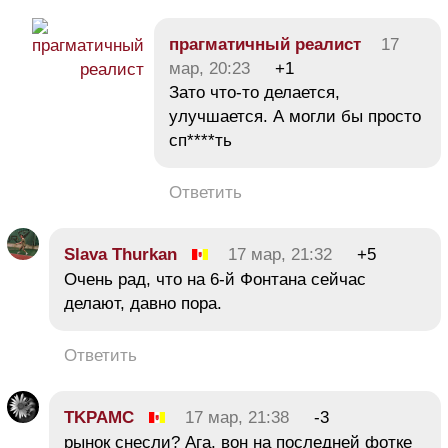
прагматичный реалист
17
мар, 20:23
+1
Зато что-то делается,
улучшается. А могли бы просто
сп****ть
Ответить
Slava Thurkan
17 мар, 21:32
+5
Очень рад, что на 6-й Фонтана сейчас
делают, давно пора.
Ответить
TKPAMC
17 мар, 21:38
-3
рынок снесли? Ага, вон на последней фотке