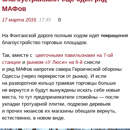
МАФов
17 марта 2016
, 17:45
0
На Фонтанской дороге полным ходом идет
покращення
благоустройство торговых площадок.
Так, вместе с
цветочными павильонами на 7-ой
станции
и
рынком «У Люси» на 6-й
снесли
и ряд МАФов напротив сквера Героической обороны
Одессы (через перекресток от рынка). И если
на разворотное кольцо трамвая торговцы больше
не вернутся и будут вынуждены искать себе новые
места, то тут предприниматели спокойны — после
укладки тротуарной плитки, подрезки деревьев
и прочих нюансов их магазины обещали вернуть,
естественно, в новом виде.