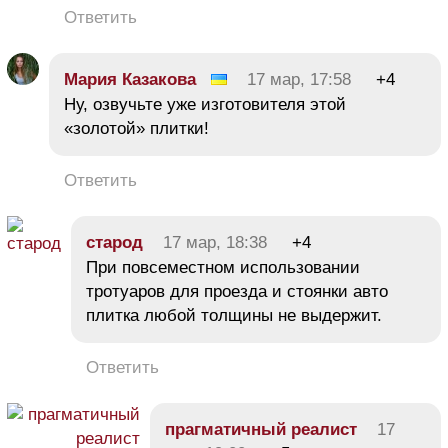
Ответить
Мария Казакова
17 мар, 17:58
+4
Ну, озвучьте уже изготовителя этой
«золотой» плитки!
Ответить
старод
17 мар, 18:38
+4
При повсеместном использовании
тротуаров для проезда и стоянки авто
плитка любой толщины не выдержит.
Ответить
прагматичный реалист
17