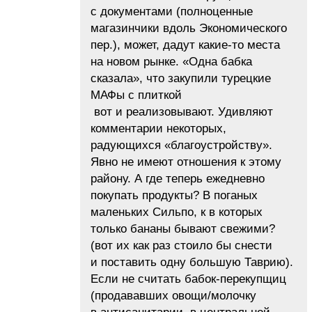
с документами (полноценные
магазинчики вдоль Экономического
пер.), может, дадут какие-то места
на новом рынке. «Одна бабка
сказала», что закупили турецкие
МАФы с плиткой
вот и реализовывают. Удивляют
комментарии некоторых,
радующихся «благоустройству».
Явно не имеют отношения к этому
району. А где теперь ежедневно
покупать продукты? В поганых
маленьких Сильпо, к в которых
только бананы бывают свежими?
(вот их как раз стоило бы снести
и поставить одну большую Таврию).
Если не считать бабок-перекупщиц
(продававших овощи/молочку