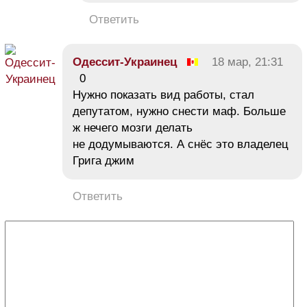
Ответить
Одессит-Украинец
18 мар, 21:31
0
Нужно показать вид работы, стал
депутатом, нужно снести маф. Больше
ж нечего мозги делать
не додумываются. А снёс это владелец
Грига джим
Ответить