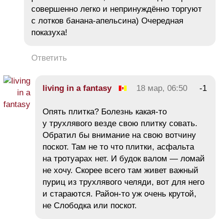
совершенно легко и непринуждённо торгуют
с лотков банана-апельсина) Очередная
показуха!
Ответить
living in a fantasy
18 мар, 06:50
-1
Опять плитка? Болезнь какая-то
у трухлявого везде свою плитку совать.
Обратил бы внимание на свою вотчину
поскот. Там не то что плитки, асфальта
на тротуарах нет. И будок валом — ломай
не хочу. Скорее всего там живет важный
пуриц из трухлявого челяди, вот для него
и стараются. Район-то уж очень крутой,
не Слободка или поскот.