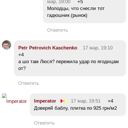
мар, 19:00
+5
Молодцы, что снесли тот
гадюшник (рынок)
Ответить
Petr Petrovich Kaschenko
17 мар, 19:10
+4
а шо там Люся? пережила удар по ягодицам
от?
Ответить
Imperator
17 мар, 19:51
+4
Доверяй баблу, плитка по 925 грн/м2
Ответить