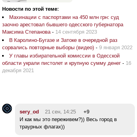
Новости по этой теме:
Махинации с паспортами на 450 млн грн: суд
заочно арестовал бывшего одесского губернатора
Максима Степанова
-
14 сентября 2023
В Каролино-Бугазе и Затоке в очередной раз
сорвались повторные выборы (видео)
-
9 января 2022
У главы избирательной комиссии в Одесской
области украли пистолет и крупную сумму денег
-
16
декабря 2021
sery_od
21 сен, 14:25
+9
И как мы это переживем?)) Весь город в
траурных флагах))