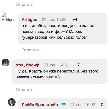
Ответить
Arhigos
21 сен, 14:30
+4
а в чьи обязанности входит создание
новых заводов и ферм? Мэров,
губернаторов или сельских голов?
Ответить
отец Иосиф
21 сен, 14:31
+7
Ну да! Красть он уже перестал, а без этого
никакого смысла нету )
Ответить
Лейба Бронштейн
21 сен, 16:02
0