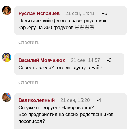
Руслан Испанцев
21 сен, 14:41
+5
Политический флюгер развернул свою
карьеру на 360 градусов 🤣🤣🤣🤣
Ответить
Василий Мовчанюк
21 сен, 14:57
-3
Совесть заела? готовит душу в Рай?
Ответить
Великолепный
21 сен, 15:20
-4
Он уже не ворует? Наворовался?
Все предприятия на своих родственников
переписал?