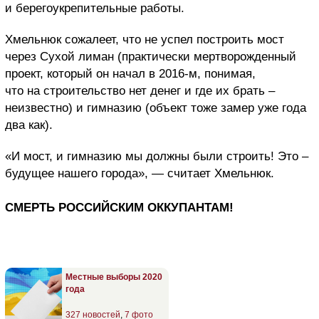
и берегоукрепительные работы.
Хмельнюк сожалеет, что не успел построить мост
через Сухой лиман (практически мертворожденный
проект, который он начал в 2016-м, понимая,
что на строительство нет денег и где их брать –
неизвестно) и гимназию (объект тоже замер уже года
два как).
«И мост, и гимназию мы должны были строить! Это –
будущее нашего города», — считает Хмельнюк.
СМЕРТЬ РОССИЙСКИМ ОККУПАНТАМ!
Местные выборы 2020
года
327 новостей
,
7 фото