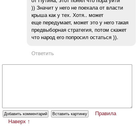
от Путина, этот понял что пора уйти
)) Значит у него не поехала от власти
крыша как у тех. Хотя.. может
еще передумает, может это у него такая
предвыборная стратегия, потом скажет
что народ его попросил остаться )).
Ответить
Правила
Наверх ↑