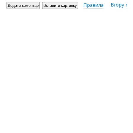
Вгору ↑
Правила