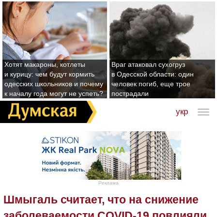
Хотят макароны, котлеты
Враг атаковал сухогруз
и курицу: чем будут кормить
в Одесской области: один
одесских школьников и почему
человек погиб, еще трое
к началу года могут не успеть?
пострадали
укр
Реклама
Шмыгаль считает, что на снижение
заболеваемости COVID-19 повлияли