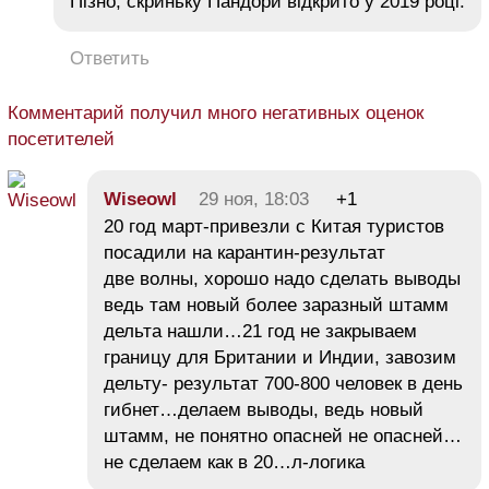
Пізно, скриньку Пандори відкрито у 2019 році.
Ответить
Комментарий получил много негативных оценок
посетителей
Wiseowl
29 ноя, 18:03
+1
20 год март-привезли с Китая туристов
посадили на карантин-результат
две волны, хорошо надо сделать выводы
ведь там новый более заразный штамм
дельта нашли…21 год не закрываем
границу для Британии и Индии, завозим
дельту- результат 700-800 человек в день
гибнет…делаем выводы, ведь новый
штамм, не понятно опасней не опасней…
не сделаем как в 20…л-логика