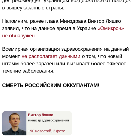
дел рекомендует украинцам воздержаться от поездок
в вышеуказанные страны.
Напомним, ранее глава Минздрава Виктор Ляшко
заявил, что на данное время в Украине
«Омикрон»
не обнаружен
.
Всемирная организация здравоохранения на данный
момент
не располагает данными
о том, что новый
штамм более заразен или вызывает более тяжелое
течение заболевания.
СМЕРТЬ РОССИЙСКИМ ОККУПАНТАМ!
Виктор Ляшко
министр здравоохранения
190 новостей
,
2 фото