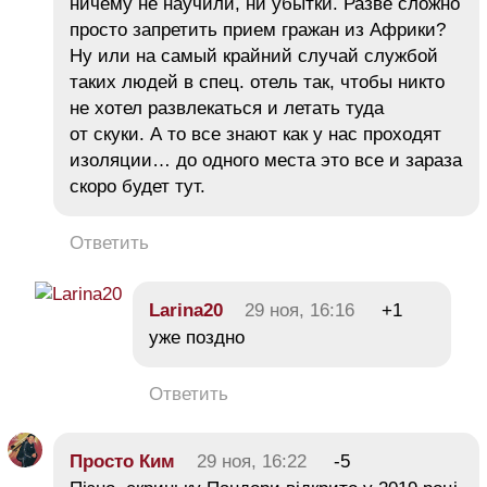
ничему не научили, ни убытки. Разве сложно
просто запретить прием гражан из Африки?
Ну или на самый крайний случай службой
таких людей в спец. отель так, чтобы никто
не хотел развлекаться и летать туда
от скуки. А то все знают как у нас проходят
изоляции… до одного места это все и зараза
скоро будет тут.
Ответить
Larina20
29 ноя, 16:16
+1
уже поздно
Ответить
Просто Ким
29 ноя, 16:22
-5