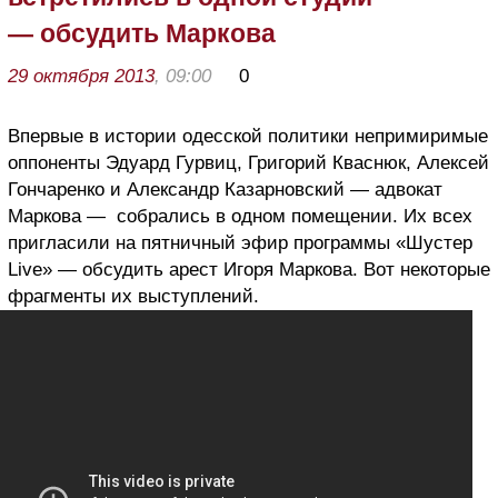
— обсудить Маркова
29 октября 2013
, 09:00
0
Впервые в истории одесской политики непримиримые
оппоненты Эдуард Гурвиц, Григорий Кваснюк, Алексей
Гончаренко и Александр Казарновский — адвокат
Маркова — собрались в одном помещении. Их всех
пригласили на пятничный эфир программы «Шустер
Live» — обсудить арест Игоря Маркова. Вот некоторые
фрагменты их выступлений.