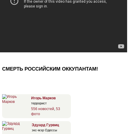
СМЕРТЬ РОССИЙСКИМ ОККУПАНТАМ!
Игорь Марков
террорист
556 новостей
,
53
фото
Эдуард Гурвиц
экс-мэр Одессы