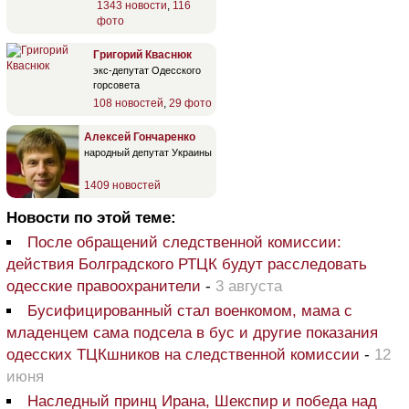
1343 новости
,
116
фото
Григорий Кваснюк
экс-депутат Одесского
горсовета
108 новостей
,
29 фото
Алексей Гончаренко
народный депутат Украины
1409 новостей
Новости по этой теме:
После обращений следственной комиссии:
действия Болградского РТЦК будут расследовать
одесские правоохранители
-
3 августа
Бусифицированный стал военкомом, мама с
младенцем сама подсела в бус и другие показания
одесских ТЦКшников на следственной комиссии
-
12
июня
Наследный принц Ирана, Шекспир и победа над