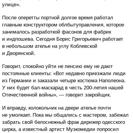
улице».
После оперетты портной долгое время работал
главным конструктором облбытуправления, которое
занималось разработкой фасонов для фабрик
и индпошива. Сегодня Борис Григорьевич работает
в небольшом ателье на углу Коблевской
и Дворянской.
Говорит, спокойно уйти не пенсию ему не дают
постоянные клиенты: «Вот недавно приезжали люди
из Германии и заказали четыре костюма Наполеона.
У них будет бал-маскарад в честь 200-летия нашей
Отечественной войны», — говорит закройщик.
И вправду, колокольчик на двери ателье почти
не умолкает. Пока мы общались с мастером, забежал
забрать свой белоснежный фрак дирижер одесского
цирка, а известный артист Музкомедии попросил