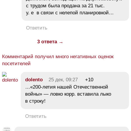
с трудом была продана за 21 тыс.
у. е в связи с нелепой планировкой…
Ответить
3 ответа →
Комментарий получил много негативных оценок
посетителей
dolento
25 дек, 09:27
+10
…«200-летия нашей Отечественной
войны» — ловко корр. вставила лыко
в строку!
Ответить