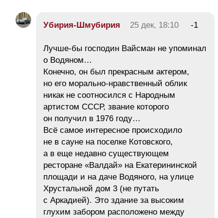
Убирия-Шмубирия
25 дек, 18:10
-1
Лучше-бы господин Вайсман не упоминал
о Водяном…
Конечно, он был прекрасным актером,
но его морально-нравственный облик
никак не соотносился с Народным
артистом СССР, звание которого
он получил в 1976 году…
Всё самое интересное происходило
не в сауне на поселке Котовского,
а в еще недавно существующем
ресторане «Валдай» на Екатерининской
площади и на даче Водяного, на улице
Хрустальной дом 3 (не путать
с Аркадией). Это здание за высоким
глухим забором расположено между