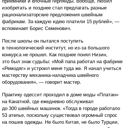
приемники и елочные гирлянды. Вообще, любил
изобретать и позднее стал предлагать разные
рационализаторские предложения швейным
фабрикам. За каждую идею платили 15 рублей», —
вспоминает Борис Семенович.
После школы он пытался поступить
в технологический институт, но из-за большого
конкурса не прошел. Как позднее понял Низин,
это был знак судьбы: «Мой папа работал на фабрике
«Ремодяг» и устроил меня туда же. Я начал учиться
мастерству механика-наладчика швейного
оборудования», — говорит мастер.
Практику одессит проходил в доме моды «Платан»
на Канатной, где ежедневно обслуживал
до 300 швейных машинок. «Тогда в городе работало
53 ателье, поскольку существовал огромный спрос
на пошив одежды. Не было Китая, не было Турции,