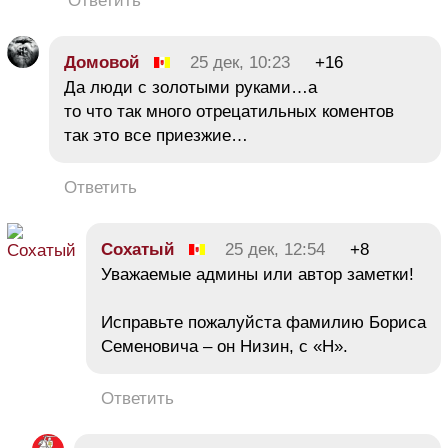
Ответить
Домовой
25 дек, 10:23
+16
Да люди с золотыми руками…а
то что так много отрецатильных коментов
так это все приезжие…
Ответить
Сохатый
25 дек, 12:54
+8
Уважаемые админы или автор заметки!
Исправьте пожалуйста фамилию Бориса
Семеновича – он Низин, с «Н».
Ответить