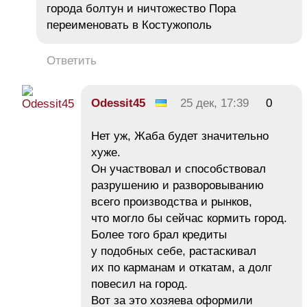
города болтун и ничтожество Пора
переименовать в Костужополь
Ответить
Odessit45
25 дек, 17:39
0
Нет уж, Жаба будет значительно
хуже.
Он участвовал и способствовал
разрушению и разворовыванию
всего производства и рынков,
что могло бы сейчас кормить город.
Более того брал кредиты
у подобных себе, растаскивал
их по карманам и откатам, а долг
повесил на город.
Вот за это хозяева оформили