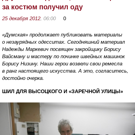
за костюм получил оду
25 декабря 2012
, 06:00
0
«Думская» продолжает публиковать материалы
о незаурядных одесситах. Сегодняшний материал
Надежды Маркевич посвящен закройщику Борису
Вайсману и мастеру по починке швейных машинок
Борису Низину. Наши герои возвели свои ремесла
в ранг настоящего искусства. А это, согласитесь,
достойно очерка.
ШИЛ ДЛЯ ВЫСОЦКОГО И «ЗАРЕЧНОЙ УЛИЦЫ»