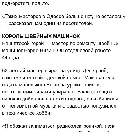
подкоротить пальто.
«Таких мастеров в Одессе больше нет, не осталось»,
— рассказал нам один из посетителей.
КОРОЛЬ ШВЕЙНЫХ МАШИНОК
Наш второй герой — мастер по ремонту швейных
машинок Борис Низин. Он отдал своей работе
44 года.
62-летний мастер вырос на улице Дегтярной,
в интеллигентной одесской семье. Мама хотела
отдать маленького Борю на уроки скрипки,
но тот всеми силами упирался. В конце концов,
нарочно добившись плохих оценок, он избавился
от ненавистной музыки и с радостью погрузился
в техническое хобби:
«Я обожал заниматься радиоэлектроникой, паял