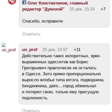
Олег Константинов, главный
редактор "Думской"
25 дек, 15:19
+7
Спасибо, исправили
Ответить
un_prof
25 дек, 15:57
+11
Действительно таких колоритных, ярко-
выраженных одесситов как Борис
Григорьевич практически не осталось
в Одессе. Зато прямо пропорционально
выросло жлобье типа котэга, подводника,
биндюжника, джпс…город обмельчал
и потерял свою, только ему присущую
подлинность.
Ответить