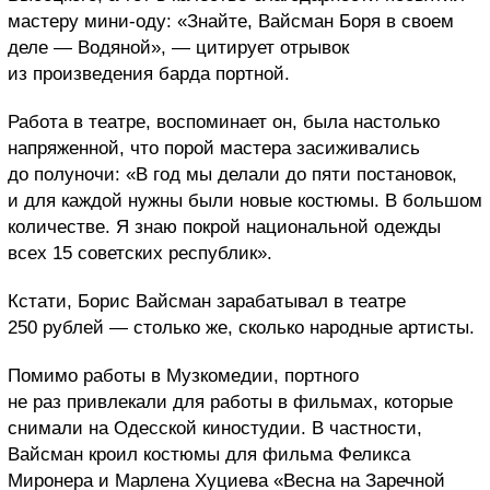
мастеру мини-оду: «Знайте, Вайсман Боря в своем
деле — Водяной», — цитирует отрывок
из произведения барда портной.
Работа в театре, воспоминает он, была настолько
напряженной, что порой мастера засиживались
до полуночи: «В год мы делали до пяти постановок,
и для каждой нужны были новые костюмы. В большом
количестве. Я знаю покрой национальной одежды
всех 15 советских республик».
Кстати, Борис Вайсман зарабатывал в театре
250 рублей — столько же, сколько народные артисты.
Помимо работы в Музкомедии, портного
не раз привлекали для работы в фильмах, которые
снимали на Одесской киностудии. В частности,
Вайсман кроил костюмы для фильма Феликса
Миронера и Марлена Хуциева «Весна на Заречной