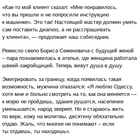
«Как-то мой клиент сказал: «Мне понравилось,
что вы пришли и не попросили инструкцию
к машинке». Это так! Настоящий мастер должен уметь
сам поставить диагноз, а не расспрашивать
у клиента», — продолжает наш собеседник.
Ремесло свело Бориса Семеновича с будущей женой
– пара познакомилась в ателье, где женщина работала
швеей-закройщицей. Теперь живут душа в душу.
Эмигрировать за границу, когда появилась такая
возможность, мужчина отказался: «Я люблю Одессу,
хотя мне и больно смотреть на то, как она меняется —
к морю не пройдешь, здания рушатся, население
уменьшается, народ звереет. Но я стараюсь жить
по вере, хожу на молитвы, десятину обязательно
отдаю. Жаль, что многие не понимают – если
ты отдаешь, ты находишь».