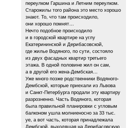
переулком Гаршина и Летним переулком.
Старожилы того района это место хорошо
знают. То, что там происходило,
они хорошо помнят…
Нечто подобное происходило
и в городской квартире на углу
Екатерининской и Дерибасовской,
где жилье Водяного, по сути, состояло
из двух фасадных квартир третьего
этажа. В одной половине жил он сам,
а в другой его жена-Дембская…
Уже много позже родственники Водяного-
Дембской, которые приехали из Львова
и Санкт-Петербурга продали эту квартиру
разрозненно. Часть Водяного, которая
была правильной планировки с угловым
балконом ушла молниеносно за 33 тыс.
уе, а вот часть, которая принадлежала
Дембской, выходящая на Дерибасовскую