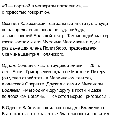
«Я — портной в четвертом поколении», —
с гордостью говорит он.
Окончил Харьковский театральный институт, откуда
по распределению попал не куда-нибудь,
а в московский Большой театр. Там молодой мастер
кроил костюмы для Муслима Магомаева и один
раз даже ддя члена Политбюро, председателя
Совмина Дмитрия Полянского.
Однако большую часть трудовой жизни — 26-ть
лет - Борис Григорьевич отдал не Москве и Питеру
(он успел отработать в Мариинском театре),
а одесской Оперетте. Дружил с самим Михаилом
Водяным: «Мы ходили друг другу в гости и даже
по девочкам бегали», — смеется Борис Григорьевич.
В Одессе Вайсман пошил костюм для Владимира
Высоцкого, а тот в качестве благодарности посвятил