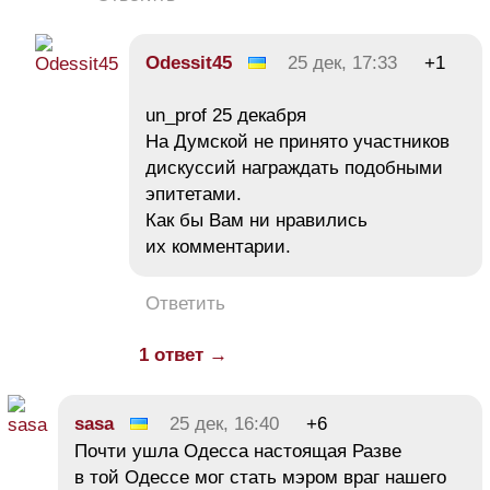
Odessit45
25 дек, 17:33
+1
un_prof 25 декабря
На Думской не принято участников
дискуссий награждать подобными
эпитетами.
Как бы Вам ни нравились
их комментарии.
Ответить
1 ответ →
sasa
25 дек, 16:40
+6
Почти ушла Одесса настоящая Разве
в той Одессе мог стать мэром враг нашего