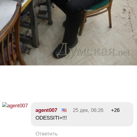
agent007
25 дек, 06:26
+26
ODESSITI>!!!
Ответить