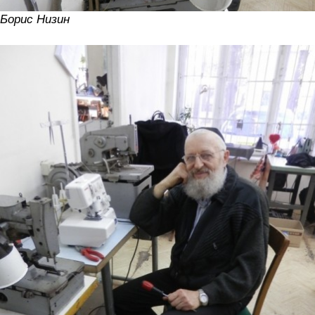
Борис Низин