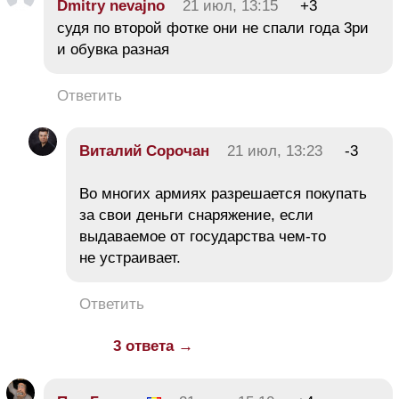
Dmitry nevajno
21 июл, 13:15
+3
судя по второй фотке они не спали года 3ри
и обувка разная
Ответить
Виталий Сорочан
21 июл, 13:23
-3
Во многих армиях разрешается покупать
за свои деньги снаряжение, если
выдаваемое от государства чем-то
не устраивает.
Ответить
3 ответа →