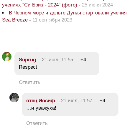
учениях "Си Бриз - 2024" (фото)
-
25 июня 2024
В Черном море и дельте Дуная стартовали учения
Sea Breeze
-
11 сентября 2023
Suprug
21 июл, 11:55
+4
Respect
Ответить
отец Иосиф
21 июл, 11:57
+4
…и уважуха!
Ответить