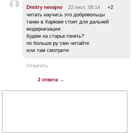
Dmitry nevajno
22 июл, 08:14
+2
читать научись это добровольцы
танки в Харкове стоят для дальней
модернизации
будем на старье гонять?
по больше ру сми читайте
или там смотрите
Ответить
2 ответа →