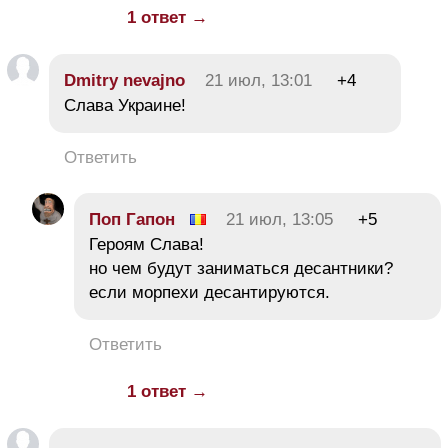
1 ответ →
Dmitry nevajno
21 июл, 13:01
+4
Слава Украине!
Ответить
Поп Гапон
21 июл, 13:05
+5
Героям Слава!
но чем будут заниматься десантники?
если морпехи десантируются.
Ответить
1 ответ →