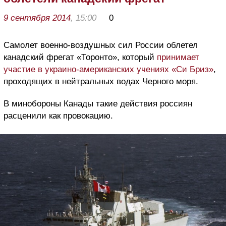
9 сентября 2014
, 15:00
0
Самолет военно-воздушных сил России облетел
канадский фрегат «Торонто», который
принимает
участие в украино-американских учениях «Си Бриз»
,
проходящих в нейтральных водах Черного моря.
В минобороны Канады такие действия россиян
расценили как провокацию.