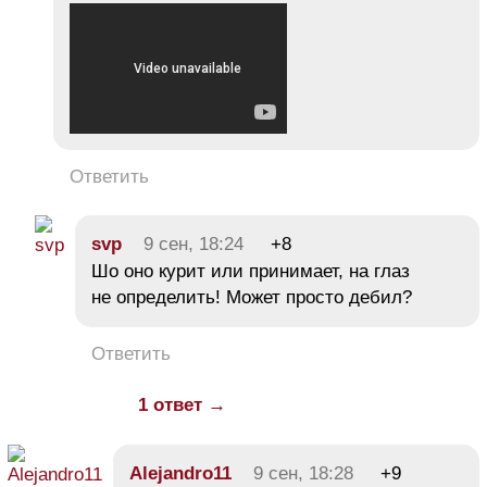
Ответить
svp
9 сен, 18:24
+8
Шо оно курит или принимает, на глаз
не определить! Может просто дебил?
Ответить
1 ответ →
Alejandro11
9 сен, 18:28
+9