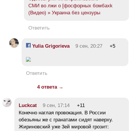
СМИ во лжи о [фосфорных бомбахk
(Видео) » Украина без цензуры
Ответить
Yulia Grigorieva
9 сен, 20:27
+5
Ответить
4 ответа →
Luckcat
9 сен, 17:14
+11
Конечно наглая провокация. В России
обезьяны же с гранатами сидят наверху.
Жириновский уже 3ей мировой грозит: