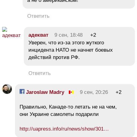
а не о американском!
Ответить
адекват
9 сен, 18:48
+2
Уверен, что из-за этого жуткого
инцидента НАТО не начнет боевых
действий против РФ.
Ответить
Jaroslaw Madry
9 сен, 20:26
+2
Правильно, Канаде-то летать не на чем,
они Украине самолеты подарили
http://uapress.info/ru/news/show/301…