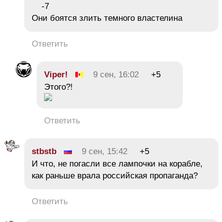
-7
Они боятся злить темного властелина
Ответить
Viper!
9 сен, 16:02
+5
Этого?!
Ответить
stbstb
9 сен, 15:42
+5
И что, не погасли все лампочки на корабле,
как раньше врала российская пропаганда?
Ответить