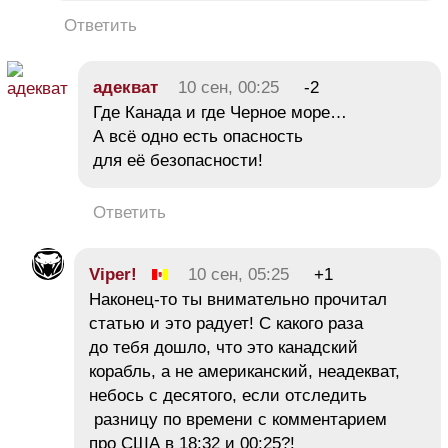
Ответить
адекват
10 сен, 00:25
-2
Где Канада и где Черное море…
А всё одно есть опасность
для её безопасности!
Ответить
Viper!
10 сен, 05:25
+1
Наконец-то ты внимательно прочитал
статью и это радует! С какого раза
до тебя дошло, что это канадский
корабль, а не американский, неадекват,
небось с десятого, если отследить
разницу по времени с комментарием
про США в 18:32 и 00:25?!