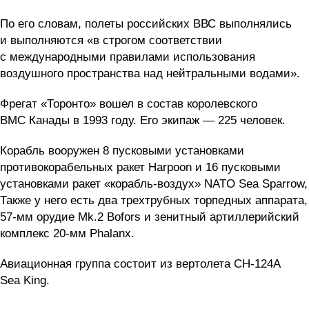
По его словам, полеты российских ВВС выполнялись
и выполняются «в строгом соответствии
с международными правилами использования
воздушного пространства над нейтральными водами».
Фрегат «Торонто» вошел в состав королевского
ВМС Канады в 1993 году. Его экипаж — 225 человек.
Корабль вооружен 8 пусковыми установками
противокорабельных ракет Harpoon и 16 пусковыми
установками ракет «корабль-воздух» NATO Sea Sparrow,
Также у него есть два трехтрубных торпедных аппарата,
57-мм орудие Mk.2 Bofors и зенитный артиллерийский
комплекс 20-мм Phalanx.
Авиационная группа состоит из вертолета CH-124A
Sea King.