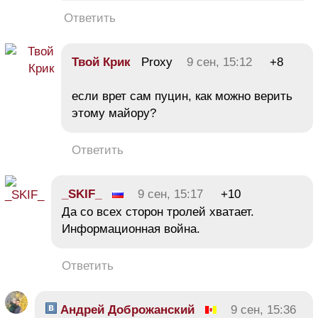
Ответить
Твой Крик
Proxy
9 сен, 15:12
+8
eсли врет сам пуцин, как можно верить
этому майору?
Ответить
_SKIF_
9 сен, 15:17
+10
Да со всех сторон тролей хватает.
Информационная война.
Ответить
Андрей Доброжанский
9 сен, 15:36