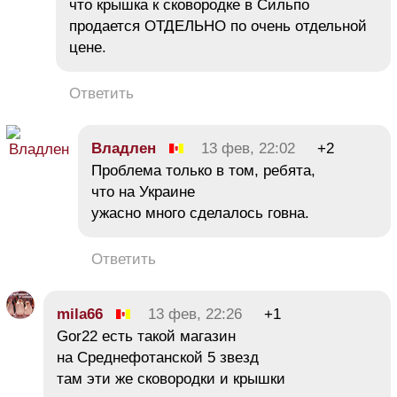
что крышка к сковородке в Сильпо
продается ОТДЕЛЬНО по очень отдельной
цене.
Ответить
Владлен
13 фев, 22:02
+2
Проблема только в том, ребята,
что на Украине
ужасно много сделалось говна.
Ответить
mila66
13 фев, 22:26
+1
Gor22 есть такой магазин
на Среднефотанской 5 звезд
там эти же сковородки и крышки