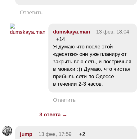
Ответить
dumskaya.man
13 фев, 18:04
+14
Я думаю что после этой
«десятки» они уже планируют
закрыть всю сеть, и постричься
в монахи :)) Думаю, что чистая
прибыль сети по Одессе
в течении 2-3 часов.
Ответить
3 ответа →
jump
13 фев, 17:59
+2