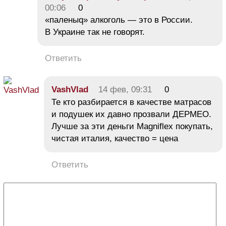
00:06
0
«паленыq» алкоголь — это в России.
В Украине так не говорят.
Ответить
VashVlad
14 фев, 09:31
0
Те кто разбирается в качестве матрасов
и подушек их давно прозвали ДЕРМЕО.
Лучше за эти деньги Magniflex покупать,
чистая италия, качество = цена
Ответить