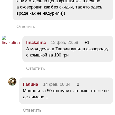
к ним отдельно цена крышки как в сельпо,
а сковородки как без скидки, так что здесь
вроде как не надурили))
Ответить
linakalina
13 фев, 22:58
+1
А моя дочка в Таврии купила сковородку
с крышкой за 100 грн
Ответить
Галина
14 фев, 08:34
0
Можно и за 50 грн купить только это же не
де лимано…
Ответить