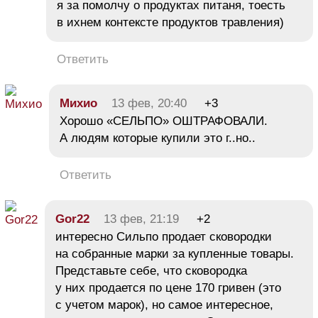
я за помолчу о продуктах питаня, тоесть
в ихнем контексте продуктов травления)
Ответить
Михио
13 фев, 20:40
+3
Хорошо «СЕЛЬПО» ОШТРАФОВАЛИ.
А людям которые купили это г..но..
Ответить
Gor22
13 фев, 21:19
+2
интересно Сильпо продает сковородки
на собранные марки за купленные товары.
Представьте себе, что сковородка
у них продается по цене 170 гривен (это
с учетом марок), но самое интересное,