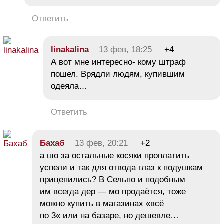
Ответить
linakalina
13 фев, 18:25
+4
А вот мне интересно- кому штраф
пошел. Врядли людям, купившим
одеяла…
Ответить
Бахаб
13 фев, 20:21
+2
а шо за остальные косяки проплатить
успели и так для отвода глаз к подушкам
прицепились? В Сельпо и подобным
им всегда дер — мо продаётся, тоже
можно купить в магазинах «всё
по 3« или на базаре, но дешевле…