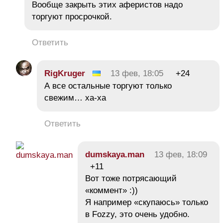
Вообще закрыть этих аферистов надо
торгуют просрочкой.
Ответить
RigKruger
13 фев, 18:05
+24
А все остальные торгуют только
свежим… ха-ха
Ответить
dumskaya.man
13 фев, 18:09
+11
Вот тоже потрясающий
«коммент» :))
Я например «скупаюсь» только
в Fozzy, это очень удобно.