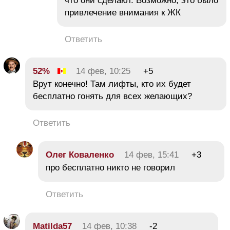
что они сделают. Возможно, это было
привлечение внимания к ЖК
Ответить
52%
14 фев, 10:25
+5
Врут конечно! Там лифты, кто их будет
бесплатно гонять для всех желающих?
Ответить
Олег Коваленко
14 фев, 15:41
+3
про бесплатно никто не говорил
Ответить
Matilda57
14 фев, 10:38
-2