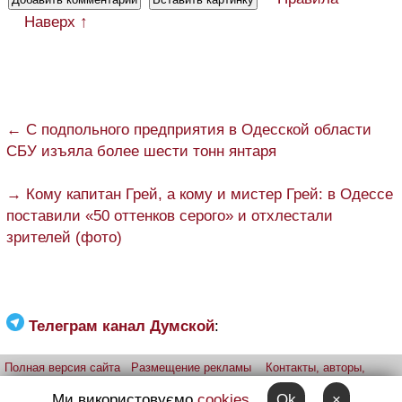
Наверх ↑
← С подпольного предприятия в Одесской области
СБУ изъяла более шести тонн янтаря
→ Кому капитан Грей, а кому и мистер Грей: в Одессе
поставили «50 оттенков серого» и отхлестали
зрителей (фото)
Телеграм канал Думской
:
Полная версия сайта
Размещение рекламы
Контакты, авторы,
редакция
Telegram-канал
Приложение:
iPhone
Android
Ми використовуємо
cookies
Ok
×