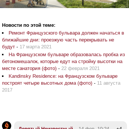
Новости по этой теме:
Ремонт Французского бульвара должен начаться в
ближайшие дни: проезжую часть перекрывать не
будут
-
17 марта 2021
На Французском бульваре образовалась пробка из
бетономешалок, которые едут на стройку высотки на
месте санатория (фото)
-
22 февраля 2021
Kandinsky Residence: на Французском бульваре
построят четыре высотных дома (фото)
-
11 августа
2017
Девятый Неизвестный
14 фев, 10:24
+4