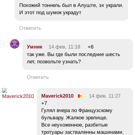
Похожий тоннель был в Алуште, эх украли.
И этот под шумок украдут
Ответить
Умник
14 фев, 11:18
+6
так уже. Вы где были последние шесть
лет, позвольте узнать?
Ответить
Maverick2010
14 фев, 11:27
+7
Гулял вчера по Французскому
бульвару. Жалкое зрелище.
Все неухоженное, разбитые
тротуары застваленны машинами.