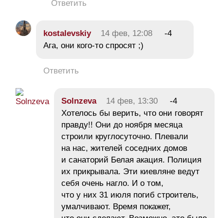
Ответить
kostalevskiy
14 фев, 12:08
-4
Ага, они кого-то спросят ;)
Ответить
Solnzeva
14 фев, 13:30
-4
Хотелось бы верить, что они говорят
правду!! Они до ноября месяца
строили круглосуточно. Плевали
на нас, жителей соседних домов
и санаторий Белая акация. Полиция
их прикрывала. Эти киевляне ведут
себя очень нагло. И о том,
что у них 31 июля погиб строитель,
умалчивают. Время покажет,