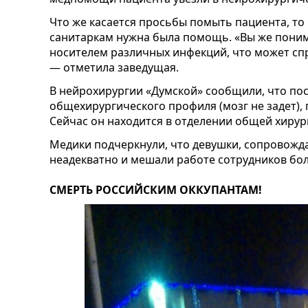
Что же касается просьбы помыть пациента, то
санитаркам нужна была помощь. «Вы же поним
носителем различных инфекций, что может сп
— отметила заведущая.
В нейрохирургии «Думской» сообщили, что по
общехирургического профиля (мозг не задет), 
Сейчас он находится в отделении общей хирур
Медики подчеркнули, что девушки, сопровожд
неадекватно и мешали работе сотрудников бо
СМЕРТЬ РОССИЙСКИМ ОККУПАНТАМ!