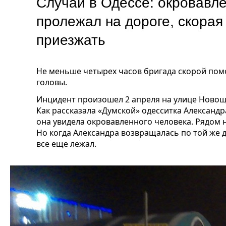
Случай в Одессе: окровавл
пролежал на дороге, скорая
приезжать
Не меньше четырех часов бригада скорой пом
головы.
Инцидент произошел 2 апреля на улице Новоще
Как рассказала «Думской» одесситка Александра
она увидела окровавленного человека. Рядом 
Но когда Александра возвращалась по той же 
все еще лежал.