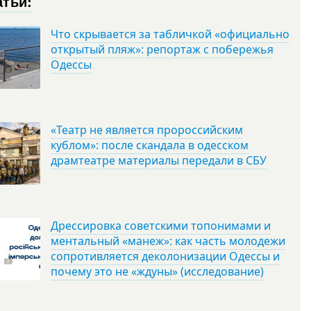
атьи:
Что скрывается за табличкой «официально
открытый пляж»: репортаж с побережья
Одессы
«Театр не является пророссийским
кублом»: после скандала в одесском
драмтеатре материалы передали в СБУ
Дрессировка советскими топонимами и
ментальный «манеж»: как часть молодежи
сопротивляется деколонизации Одессы и
почему это не «ждуны» (исследование)