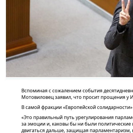
Вспоминая с сожалением события десятидневн
Мотовиловец заявил, что просит прощения у Ио
В самой фракции «Европейской солидарности» 
«Это правильный путь урегулирования парламе
за эмоции и, каковы бы ни были политические
двигаться дальше, защищая парламентаризм, 