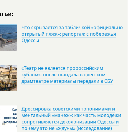
атьи:
Что скрывается за табличкой «официально
открытый пляж»: репортаж с побережья
Одессы
«Театр не является пророссийским
кублом»: после скандала в одесском
драмтеатре материалы передали в СБУ
Дрессировка советскими топонимами и
ментальный «манеж»: как часть молодежи
сопротивляется деколонизации Одессы и
почему это не «ждуны» (исследование)