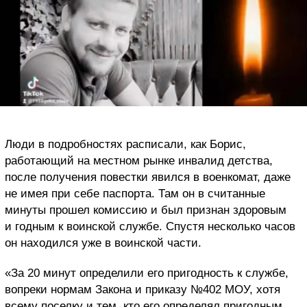
Люди в подробностях расписали, как Борис,
работающий на местном рынке инвалид детства,
после получения повестки явился в военкомат, даже
не имея при себе паспорта. Там он в считанные
минуты прошел комиссию и был признан здоровым
и годным к воинской службе. Спустя несколько часов
он находился уже в воинской части.
«За 20 минут определили его пригодность к службе,
вопреки нормам Закона и приказу №402 МОУ, хотя
всему поселку и тем, кто его определял пригодным,