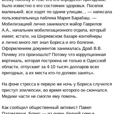
было известно о его состоянии здоровья. Поселок
маленький, все ходят по одним улицам… — написала
пользовательница паблика Мария Барабаш. —
Мобилизацией лично занимался майор Гаврилов
А.А., начальник мобилизационного отдела, который
имеет, кстати, на Ширяевском базаре контейнеры
и лично много лет знал Бориса и его болезни.
Оформлением документов занималась Драб В.В.
Почему это произошло? Потому что коррупционная
вертикаль, которая построена не только в Одесской
области, отпускает за 4-10 тысяч долларов всех
пригодных, а их места кто-то должен занять».
На фоне стресса в первую же ночь у Бориса случился
приступ эпилепсии, во время которого он скончался.
Медики части не смогли ему помочь.
Как сообщил общественный активист Павел
Паламарчук, Борис — из очень бедной семьи.