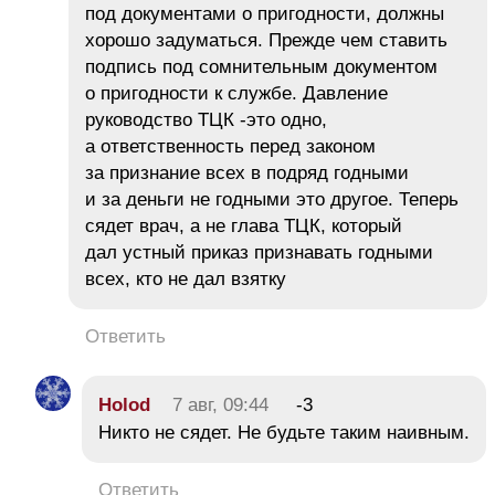
под документами о пригодности, должны
хорошо задуматься. Прежде чем ставить
подпись под сомнительным документом
о пригодности к службе. Давление
руководство ТЦК -это одно,
а ответственность перед законом
за признание всех в подряд годными
и за деньги не годными это другое. Теперь
сядет врач, а не глава ТЦК, который
дал устный приказ признавать годными
всех, кто не дал взятку
Ответить
Holod
7 авг, 09:44
-3
Никто не сядет. Не будьте таким наивным.
Ответить