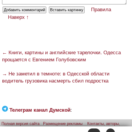
Правила
Наверх ↑
← Книги, картины и английские тарелочки. Одесса
прощается с Евгением Голубовским
→ Не заметил в темноте: в Одесской области
водитель грузовика насмерть сбил подростка
Телеграм канал Думской
:
Полная версия сайта
Размещение рекламы
Контакты, авторы,
редакция
Telegram-канал
Приложение:
iPhone
Android