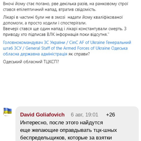
David Goliafovich
6 авг, 19:01
+26
Интересно, после этого найдутся
еще желающие оправдывать тцк-шных
беспредельщиков, которые за взятки