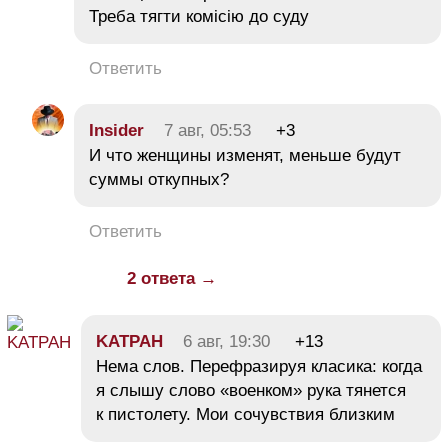
Треба тягти комісію до суду
Ответить
Insider
7 авг, 05:53
+3
И что женщины изменят, меньше будут
суммы откупных?
Ответить
2 ответа →
KATPAH
6 авг, 19:30
+13
Нема слов. Перефразируя класика: когда
я слышу слово «военком» рука тянется
к пистолету. Мои сочувствия близким