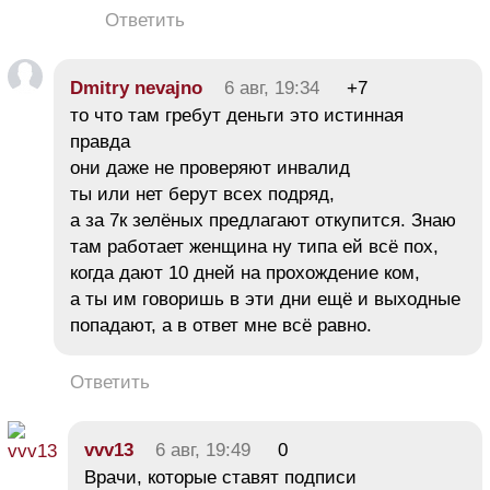
Ответить
Dmitry nevajno
6 авг, 19:34
+7
то что там гребут деньги это истинная
правда
они даже не проверяют инвалид
ты или нет берут всех подряд,
а за 7к зелёных предлагают откупится. Знаю
там работает женщина ну типа ей всё пох,
когда дают 10 дней на прохождение ком,
а ты им говоришь в эти дни ещё и выходные
попадают, а в ответ мне всё равно.
Ответить
vvv13
6 авг, 19:49
0
Врачи, которые ставят подписи