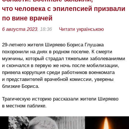
что человека с эпилепсией призвали
по вине врачей
6 августа 2023
, 18:36
Читати українською
29-летнего жителя Ширяево Бориса Глушака
похоронили на днях в родном поселке. К смерти
мужчины, который страдал тяжелыми заболеваниями
и скончался в первую же ночь после мобилизации,
привела коррупция среди работников военкомата
и представителей врачебной комиссии, уверены
близкие Бориса.
Трагическую историю рассказали жители Ширяево
в местном паблике.