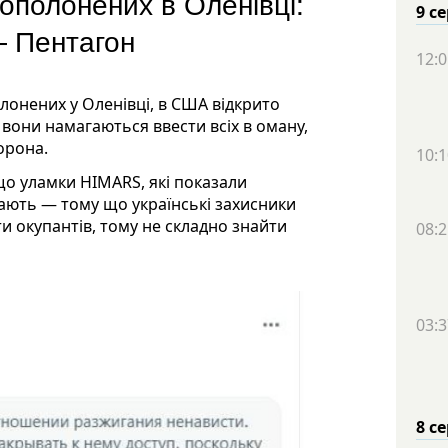
ополонених в Оленівці:
9 с
— Пентагон
12:0
онених у Оленівці, в США відкрито
вони намагаються ввести всіх в оману,
орона.
10:1
що уламки HIMARS, які показали
ачають — тому що українські захисники
и окупантів, тому не складно знайти
08:2
03:3
8 с