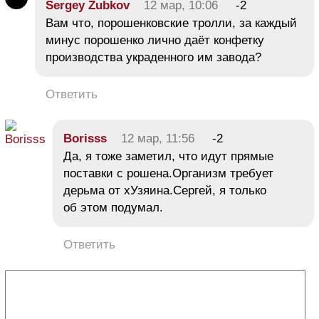
Sergey Zubkov
12 мар, 10:06
-2
Вам что, порошенковские тролли, за каждый
минус порошенко лично даёт конфетку
производства украденного им завода?
Ответить
Borisss
12 мар, 11:56
-2
Да, я тоже заметил, что идут прямые
поставки с рошена.Организм требует
дерьма от хУзяина.Сергей, я только
об этом подумал.
Ответить