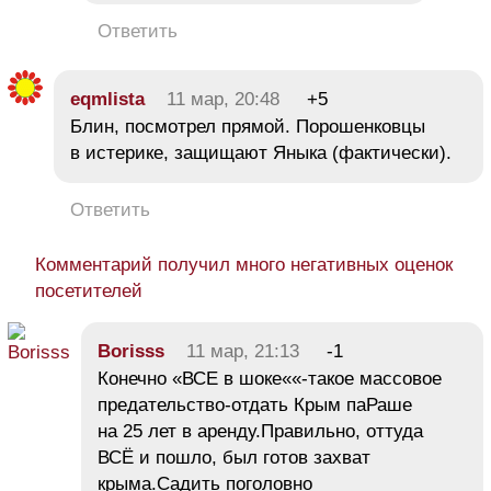
Ответить
eqmlista
11 мар, 20:48
+5
Блин, посмотрел прямой. Порошенковцы
в истерике, защищают Яныка (фактически).
Ответить
Комментарий получил много негативных оценок
посетителей
Borisss
11 мар, 21:13
-1
Конечно «ВСЕ в шоке««-такое массовое
предательство-отдать Крым паРаше
на 25 лет в аренду.Правильно, оттуда
ВСЁ и пошло, был готов захват
крыма.Садить поголовно