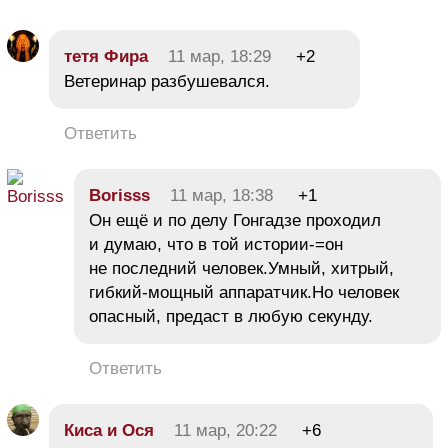
тетя Фира
11 мар, 18:29
+2
Ветеринар разбушевался.
Ответить
Borisss
11 мар, 18:38
+1
Он ещё и по делу Гонгадзе проходил
и думаю, что в той истории-=он
не последний человек.Умный, хитрый,
гибкий-мощный аппаратчик.Но человек
опасный, предаст в любую секунду.
Ответить
Киса и Ося
11 мар, 20:22
+6