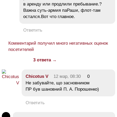
в аренду или продлили пребывание.?
Важна суть-армия паРаши, флот-там
остался.Вот что главное.
Ответить
Комментарий получил много негативных оценок
посетителей
3 ответа →
Chicotus V
12 мар, 08:30
0
Не забувайте, що засновником
ПР був шановний П. А. Порошенко)
Ответить