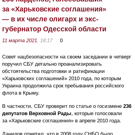
за «Харьковские соглашения»
— в их числе олигарх и экс-
губернатор Одесской области
11 марта 2021
, 18:17
0
Совет нацбезопасности на своем заседании в четверг
поручил СБУ детально проанализировать
обстоятельства подготовки и ратификации
«Харьковских соглашений» 2010 года, по которым
Украина продолжила срок пребывания российского
флота в Крыму.
В частности, СБУ проверит по статье о госизмене
236
депутатов Верховной Рады
, которые голосовали
за «Харьковские соглашения» в апреле 2010 года.
Данилов отметил, что в 2008 году СНБО было