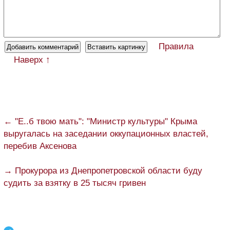
Правила
Наверх ↑
← "Е..б твою мать": "Министр культуры" Крыма
выругалась на заседании оккупационных властей,
перебив Аксенова
→ Прокурора из Днепропетровской области буду
судить за взятку в 25 тысяч гривен