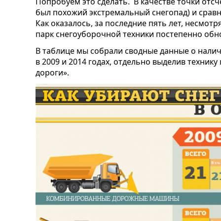
Попробуем это сделать.
В качестве точки отсче
был похожий экстремальный снегопад) и сравни
Как оказалось, за последние пять лет, несмотр
парк снегоуборочной техники постепенно обн
В таблице мы собрали сводные данные о налич
в 2009 и 2014 годах, отдельно выделив техник
дороги».