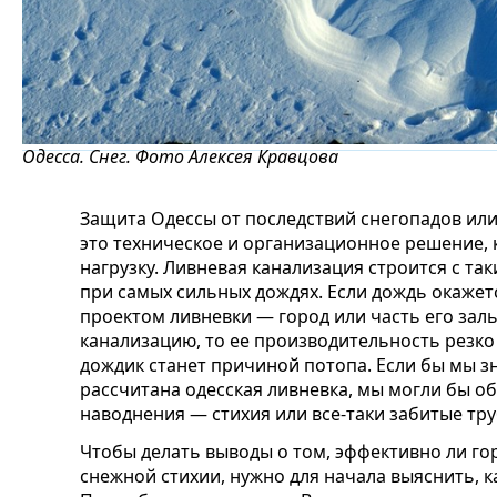
Одесса. Снег. Фото Алексея Кравцова
Защита Одессы от последствий снегопадов или
это техническое и организационное решение,
нагрузку. Ливневая канализация строится с та
при самых сильных дождях. Если дождь окажет
проектом ливневки — город или часть его заль
канализацию, то ее производительность резко
дождик станет причиной потопа. Если бы мы зн
рассчитана одесская ливневка, мы могли бы о
наводнения — стихия или все-таки забитые тру
Чтобы делать выводы о том, эффективно ли го
снежной стихии, нужно для начала выяснить, к