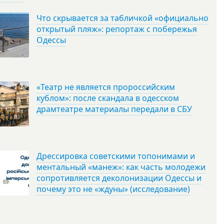
Что скрывается за табличкой «официально
открытый пляж»: репортаж с побережья
Одессы
«Театр не является пророссийским
кублом»: после скандала в одесском
драмтеатре материалы передали в СБУ
Дрессировка советскими топонимами и
ментальный «манеж»: как часть молодежи
сопротивляется деколонизации Одессы и
почему это не «ждуны» (исследование)