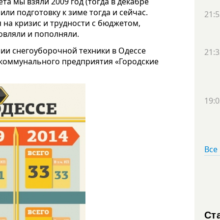
та мы взяли 2009 год (тогда в декабре
ли подготовку к зиме тогда и сейчас.
21:5
я на кризис и трудности с бюджетом,
овляли и пополняли.
ии снегоуборочной техники в Одессе
21:3
у коммунального предприятия «Городские
19:0
Все
Ст