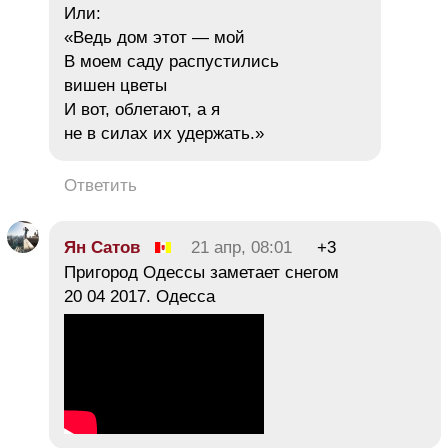
Или:
«Ведь дом этот — мой
В моем саду распустились
вишен цветы
И вот, облетают, а я
не в силах их удержать.»
Ответить
Ян Сатов
21 апр, 08:01
+3
Пригород Одессы заметает снегом
20 04 2017. Одесса