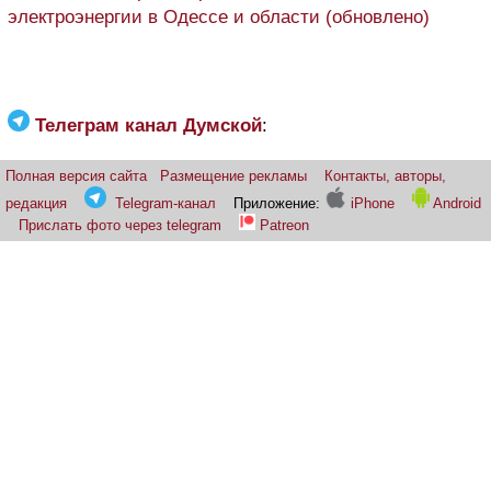
электроэнергии в Одессе и области (обновлено)
Телеграм канал Думской
:
Полная версия сайта
Размещение рекламы
Контакты, авторы,
редакция
Telegram-канал
Приложение:
iPhone
Android
Прислать фото через telegram
Patreon