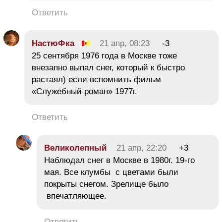
Ответить
НастюФка
21 апр, 08:23
-3
25 сентября 1976 года в Москве тоже
внезапно выпал снег, который к быстро
растаял) если вспомнить фильм
«Служебный роман» 1977г.
Ответить
Великолепный
21 апр, 22:20
+3
Наблюдал снег в Москве в 1980г. 19-го
мая. Все клумбы с цветами были
покрыты снегом. Зрелище было
впечатляющее.
Ответить