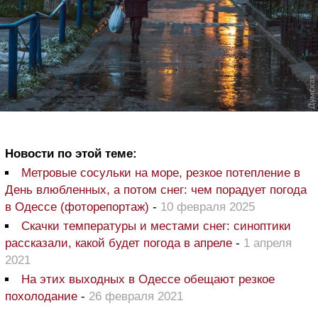
Новости по этой теме:
Метровые сосульки на море, резкое потепление в
День влюбленных, а потом снег: чем порадует погода
в Одессе (фоторепортаж)
-
10 февраля 2025
Скачки температуры и местами снег: синоптики
рассказали, какой будет погода в апреле
-
1 апреля
2021
На этих выходных в Одессе обещают резкое
похолодание
-
26 февраля 2021