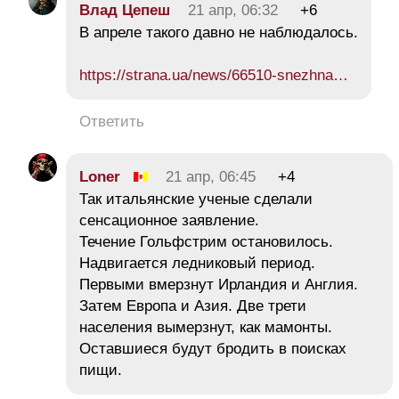
Влaд Цeпeш
21 апр, 06:32
+6
В апреле такого давно не наблюдалось.
https://strana.ua/news/66510-snezhna…
Ответить
Loner
21 апр, 06:45
+4
Так итальянские ученые сделали
сенсационное заявление.
Течение Гольфстрим остановилось.
Надвигается ледниковый период.
Первыми вмерзнут Ирландия и Англия.
Затем Европа и Азия. Две трети
населения вымерзнут, как мамонты.
Оставшиеся будут бродить в поисках
пищи.