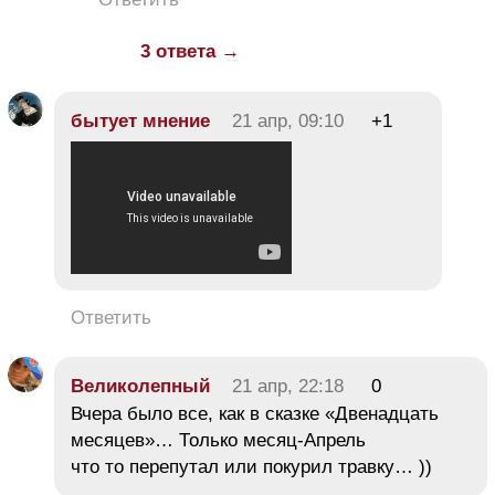
3 ответа →
бытует мнение
21 апр, 09:10
+1
Ответить
Великолепный
21 апр, 22:18
0
Вчера было все, как в сказке «Двенадцать
месяцев»… Только месяц-Апрель
что то перепутал или покурил травку… ))