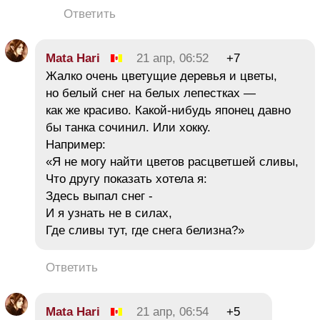
Ответить
Mata Hari
21 апр, 06:52
+7
Жалко очень цветущие деревья и цветы,
но белый снег на белых лепестках —
как же красиво. Какой-нибудь японец давно
бы танка сочинил. Или хокку.
Например:
«Я не могу найти цветов расцветшей сливы,
Что другу показать хотела я:
Здесь выпал снег -
И я узнать не в силах,
Где сливы тут, где снега белизна?»
Ответить
Mata Hari
21 апр, 06:54
+5