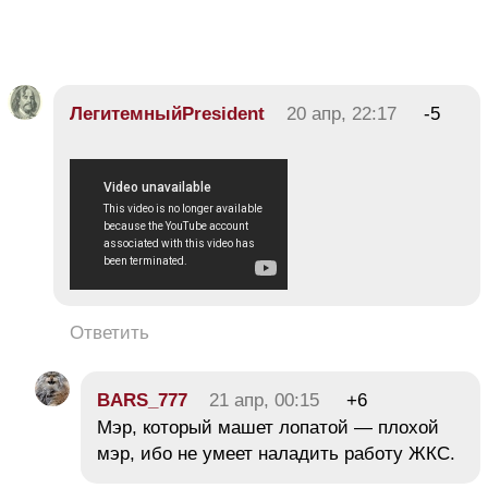
ЛегитемныйPresident
20 апр, 22:17
-5
Ответить
BARS_777
21 апр, 00:15
+6
Мэр, который машет лопатой — плохой
мэр, ибо не умеет наладить работу ЖКС.