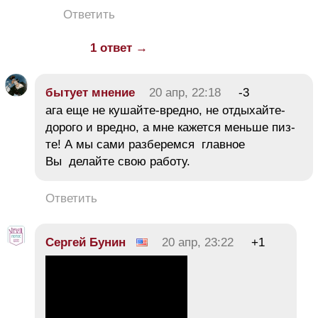
Ответить
1 ответ →
бытует мнение
20 апр, 22:18
-3
ага еще не кушайте-вредно, не отдыхайте-
дорого и вредно, а мне кажется меньше пиз-
те! А мы сами разберемся главное
Вы делайте свою работу.
Ответить
Сергей Бунин
20 апр, 23:22
+1