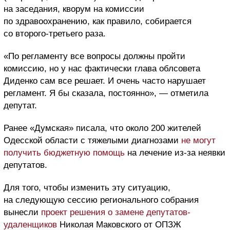
на заседания, кворум на комиссии
по здравоохранению, как правило, собирается
со второго-третьего раза.
«По регламенту все вопросы должны пройти
комиссию, но у нас фактически глава облсовета
Диденко сам все решает. И очень часто нарушает
регламент. Я бы сказала, постоянно», — отметила
депутат.
Ранее «Думская» писала, что около 200 жителей
Одесской области с тяжелыми диагнозами
не могут
получить бюджетную помощь
на лечение из-за неявки
депутатов.
Для того, чтобы изменить эту ситуацию,
на следующую сессию регионального собрания
вынесли
проект решения о замене депутатов-
удаленщиков
Николая Маковского от ОПЗЖ