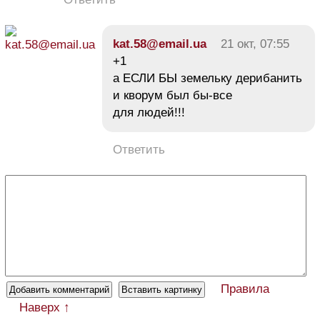
kat.58@email.ua
21 окт, 07:55
+1
а ЕСЛИ БЫ земельку дерибанить
и кворум был бы-все
для людей!!!
Ответить
Правила
Наверх ↑