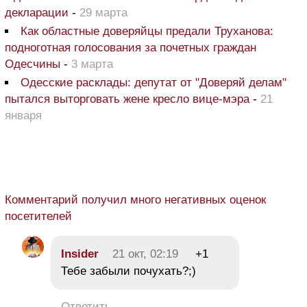
декларации
-
29 марта
Как областные доверяйцы предали Труханова:
подноготная голосования за почетных граждан
Одесчины
-
3 марта
Одесские расклады: депутат от "Доверяй делам"
пытался выторговать жене кресло вице-мэра
-
21
января
Комментарий получил много негативных оценок
посетителей
Insider
21 окт, 02:19
+1
Тебе забыли почухать?;)
Ответить