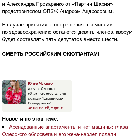
и Александра Проваренко от «Партии Шария»
представителем ОПЗЖ Андреем Андросовым.
В случае принятия этого решения в комиссии
по здравоохранению останется девять членов, кворум
будет составлять пять депутатов вместо шести.
СМЕРТЬ РОССИЙСКИМ ОККУПАНТАМ!
Юлия Чухало
депутат Одесского
областного совета, член
фракции "Европейская
Солидарность"
36 новостей
,
5 фото
Новости по этой теме:
Арендованные апартаменты и нет машины: глава
Одесского облсовета и его жена-нардеп подали