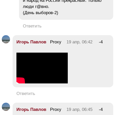
и народ на России прекрасный. Только
люди г@вно.
(День выборов-2)
Ответить
Игорь Павлов
Proxy
19 апр, 06:42
-4
Ответить
Игорь Павлов
Proxy
19 апр, 06:45
-4