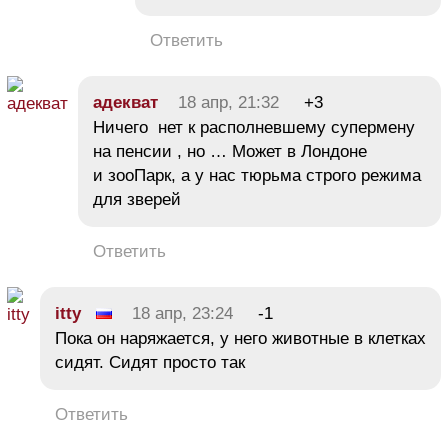
Ответить
адекват
18 апр, 21:32
+3
Ничего нет к располневшему супермену
на пенсии , но … Может в Лондоне
и зооПарк, а у нас тюрьма строго режима
для зверей
Ответить
itty
18 апр, 23:24
-1
Пока он наряжается, у него животные в клетках
сидят. Сидят просто так
Ответить