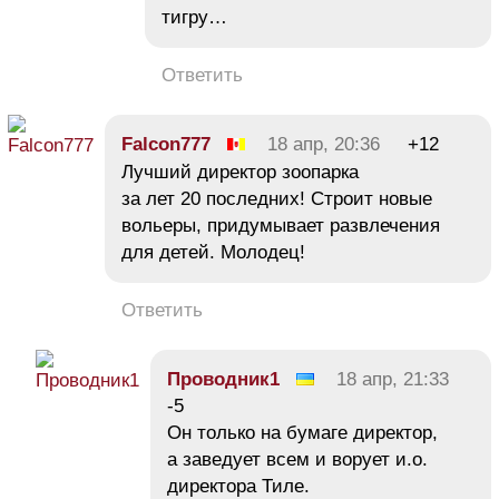
тигру…
Ответить
Falcon777
18 апр, 20:36
+12
Лучший директор зоопарка
за лет 20 последних! Строит новые
вольеры, придумывает развлечения
для детей. Молодец!
Ответить
Проводник1
18 апр, 21:33
-5
Он только на бумаге директор,
а заведует всем и ворует и.о.
директора Тиле.