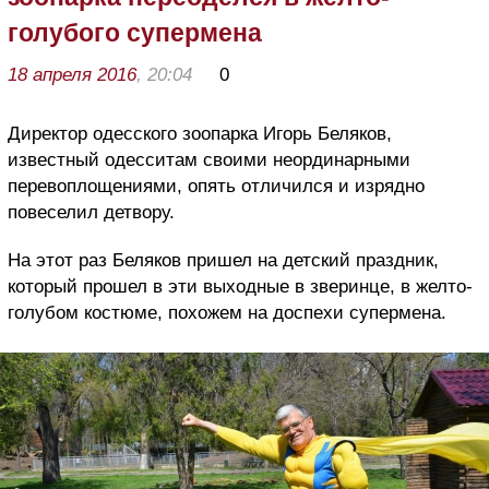
голубого супермена
18 апреля 2016
, 20:04
0
Директор одесского зоопарка Игорь Беляков,
известный одесситам своими неординарными
перевоплощениями, опять отличился и изрядно
повеселил детвору.
На этот раз Беляков пришел на детский праздник,
который прошел в эти выходные в зверинце, в желто-
голубом костюме, похожем на доспехи супермена.