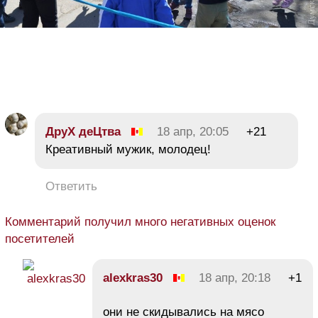
ДруХ деЦтва
18 апр, 20:05
+21
Креативный мужик, молодец!
Ответить
Комментарий получил много негативных оценок
посетителей
alexkras30
18 апр, 20:18
+1
они не скидывались на мясо