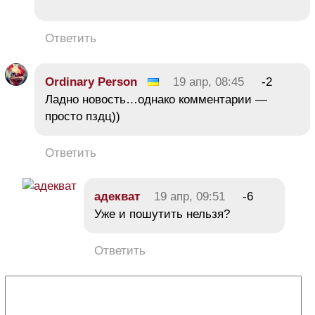
Ответить
Ordinary Person
19 апр, 08:45
-2
Ладно новость…однако комментарии —
просто пздц))
Ответить
адекват
19 апр, 09:51
-6
Уже и пошутить нельзя?
Ответить