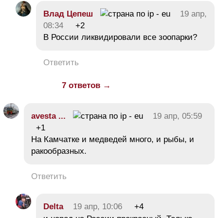
Влад Цепеш
19 апр,
08:34
+2
В России ликвидировали все зоопарки?
Ответить
7 ответов →
avesta ...
19 апр, 05:59
+1
На Камчатке и медведей много, и рыбы, и
ракообразных.
Ответить
Delta
19 апр, 10:06
+4