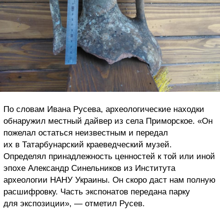
По словам Ивана Русева, археологические находки
обнаружил местный дайвер из села Приморское. «Он
пожелал остаться неизвестным и передал
их в Татарбунарский краеведческий музей.
Определял принадлежность ценностей к той или иной
эпохе Александр Синельников из Института
археологии НАНУ Украины. Он скоро даст нам полную
расшифровку. Часть экспонатов передана парку
для экспозиции», — отметил Русев.