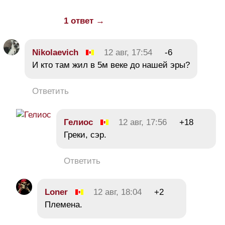
1 ответ →
Nikolaevich
12 авг, 17:54
-6
И кто там жил в 5м веке до нашей эры?
Ответить
Гелиос
12 авг, 17:56
+18
Греки, сэр.
Ответить
Loner
12 авг, 18:04
+2
Племена.