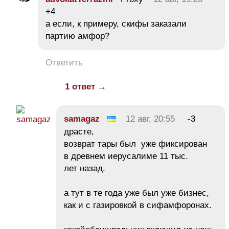
+4
а если, к примеру, скифы заказали
партию амфор?
Ответить
1 ответ →
samagaz
12 авг, 20:55
-3
драсте,
возврат тары был уже фиксирован
в древнем иерусалиме 11 тыс.
лет назад.
а тут в те года уже был уже бизнес,
как и с газировкой в сифамфоронах.