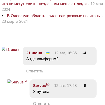
что не могут свить гнезда – им мешают люди
-
12 мая
2024
В Одесскую область прилетели розовые пеликаны
-
23 марта 2024
21 июня
12 авг, 16:35
-4
А где «амфоры»?
Ответить
Servus⁽*⁾
12 авг, 17:28
-6
У путена
Ответить