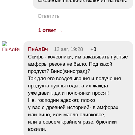
какойебаншпальник включил на ночь.
Ответить
1 ответ →
ПнАлВч
12 авг, 19:28
+3
Скифы- кочевники, им заказывать пустые
амфоры резона не было. Под какой
продукт? Вино(виноград)?
Так для его возделывания и получения
продукта нужны годы, а их жажда
уже давит, да и полонянки просят!
Не, господин адвокат, плохо
у вас с древней историей- в амфорах
или вино, или масло оливковое,
или в совсем крайнем разе, брюлики
возили.