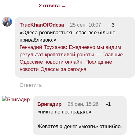
2 ответа →
TrueKhanOfOdesa
25 сен, 10:07
+3
«Одеса розвивається і стає все більше
привабливою.»
Геннадий Труханов: Ежедневно мы видим
результат кропотливой работы — Главные
Одесские новости онлайн. Последние
новости Одессы за сегодня
Ответить
Бригадир
25 сен, 15:26
-1
«никто не пострадал.»
Жевателю денег «мозги» отшибло.