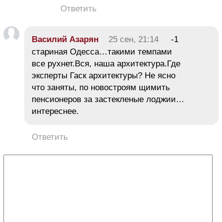
Ответить
Василий Азарян
25 сен, 21:14
-1
стариная Одесса…такими темпами
все рухнет.Вся, наша архитектура.Где
эксперты Гаск архитектуры? Не ясно
что заняты, по новостроям щимить
пенсионеров за застекленые лоджии…
интереснее.
Ответить