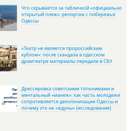
Что скрывается за табличкой «официально
открытый пляж»: репортаж с побережья
Одессы
«Театр не является пророссийским
кублом»: после скандала в одесском
драмтеатре материалы передали в СБУ
Дрессировка советскими топонимами и
ментальный «манеж»: как часть молодежи
сопротивляется деколонизации Одессы и
почему это не «ждуны» (исследование)