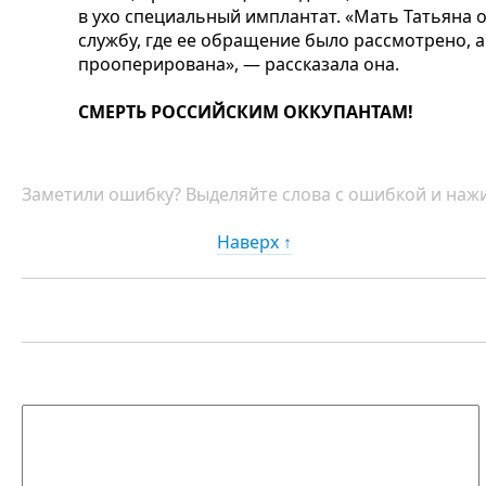
в ухо специальный имплантат. «Мать Татьяна
службу, где ее обращение было рассмотрено, 
прооперирована», — рассказала она.
СМЕРТЬ РОССИЙСКИМ ОККУПАНТАМ!
Заметили ошибку? Выделяйте слова с ошибкой и нажи
Наверх ↑