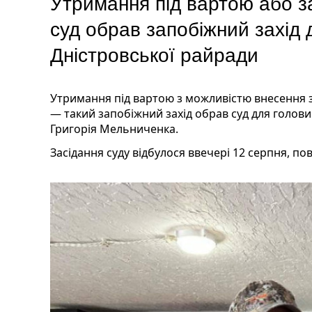
Утримання під вартою або за
суд обрав запобіжний захід 
Дністровської райради
Утримання під вартою з можливістю внесення з
— такий запобіжний захід обрав суд для голови
Григорія Мельниченка.
Засідання суду відбулося ввечері 12 серпня, п