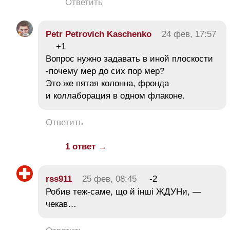
Ответить
Petr Petrovich Kaschenko
24 фев, 17:57
+1
Вопрос нужно задавать в иной плоскости
-почему мер до сих пор мер?
Это же пятая колонна, фронда
и коллаборация в одном флаконе.
Ответить
1 ответ →
rss911
25 фев, 08:45
-2
Робив теж-саме, що й інші ЖДУНи, —
чекав…