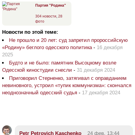
Партия "Родина"
304 новости
,
28
фото
Новости по этой теме:
Не прошло и 20 лет: суд запретил пророссийскую
«Родину» беглого одесского политика
-
16 декабря
2025
Будто и не было: памятник Высоцкому возле
Одесской киностудии снесли
-
31 декабря 2024
Приговорил Стерненко, затягивал с оправданием
невиновного, устроил «тупик коммунизма»: скончался
неоднозначный одесский судья
-
17 декабря 2024
Petr Petrovich Kaschenko
24 фев, 13:44