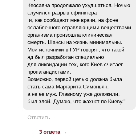
Кеосаяна продолжало ухудшаться. Ночью
случился разрыв сфинктера
и, как сообщают мне врачи, на фоне
ослабленного отравляющими веществами
организма произошла клиническая
смерть. Шансы на жизнь минимальны.
Мои источники в ГУР говорят, что такой
яд был разработан специально
для ликвидации тех, кого Киев считает
пропагандистами.
Возможно, первой целью должна была
стать сама Маргарита Симоньян,
а не ее муж. Главному уже доложили,
был злой. Думаю, что жахнет по Киеву."
Ответить
3 ответа →