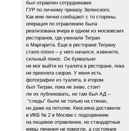
был отравлен сотрудниками
ГУР по личному приказу Зеленского.
Как мне лично сообщают с то стороны,
операция по отравлению была
реализована вчера в одном из московских
ресторанов, где ужинали Тигран
и Маргарита. Еще в ресторане Тиграну
стало плохо – у него начался, извините,
сильный понос. Он буквально
не мог выйти из туалета в ресторане, пока
не приехела скорая. У меня есть
фотографии из туалета, в ктором
был Тигран, пока не знаю, стоит
ли их публиковать, но там был АД –
“следы” были не только на стенах,
но даже на потолке. Кеосаяна доставили
в ИКБ № 2 в Москве с подозрением
на пищевое отравление, но стандартные
меры лечения не помогли, а состояние