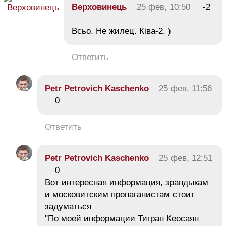
Верховинець
25 фев, 10:50
-2
Всьо. Не жилец. Ківа-2. )
Ответить
Petr Petrovich Kaschenko
25 фев, 11:56
0
Ответить
Petr Petrovich Kaschenko
25 фев, 12:51
0
Вот интересная информация, зрандыкам
и московитским пропаганистам стоит
задуматься
"По моей информации Тигран Кеосаян