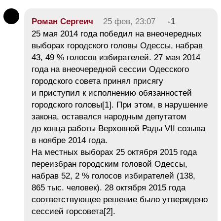
Роман Сергеич
25 фев, 23:07
-1
25 мая 2014 года победил на внеочередных
выборах городского головы Одессы, набрав
43, 49 % голосов избирателей. 27 мая 2014
года на внеочередной сессии Одесского
городского совета принял присягу
и приступил к исполнению обязанностей
городского головы[1]. При этом, в нарушение
закона, оставался народным депутатом
до конца работы Верховной Рады VII созыва
в ноябре 2014 года.
На местных выборах 25 октября 2015 года
переизбран городским головой Одессы,
набрав 52, 2 % голосов избирателей (138,
865 тыс. человек). 28 октября 2015 года
соответствующее решение было утверждено
сессией горсовета[2].