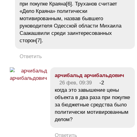
при покупке Краяна[6]. Труханов считает
«Дело Краяна» политически
мотивированным, назвав бывшего
руководителя Одесской области Михаила
Саакашвили среди заинтересованных
сторон[7].
Ответить
арчибальд арчибальдович
26 фев, 09:39
-2
когда это завышение цены
объекта в два раза при покупке
за бюджетные средства было
политически мотивированным
делом?
Ответить