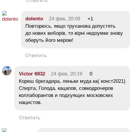
Ответить
dolento
24 фев, 20:09
+1
Повторюсь, якщо труханова допустять
до нових виборів, то вірні недоумки знову
оберуть його мером!
Ответить
Victor 6932
24 фев, 20:19
0
Кореш бригадира, леньки муда ка( конст2021)
Спирта, Голода, кацапов, совкодрочеров
коллаборантов и подхуящих московских
нацистов.
Ответить