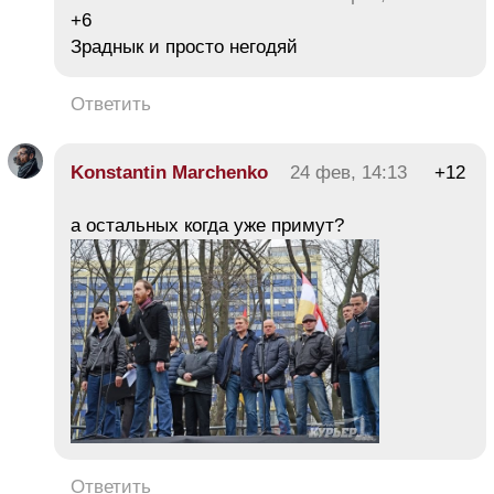
+6
Зраднык и просто негодяй
Ответить
Konstantin Marchenko
24 фев, 14:13
+12
а остальных когда уже примут?
Ответить