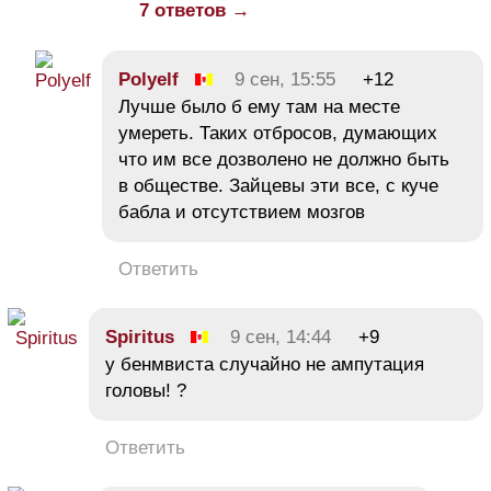
7 ответов →
Polyelf
9 сен, 15:55
+12
Лучше было б ему там на месте
умереть. Таких отбросов, думающих
что им все дозволено не должно быть
в обществе. Зайцевы эти все, с куче
бабла и отсутствием мозгов
Ответить
Spiritus
9 сен, 14:44
+9
у бенмвиста случайно не ампутация
головы! ?
Ответить