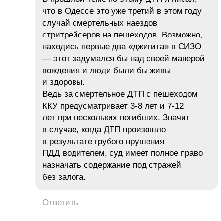
что в Одессе это уже третий в этом году
случай смертельных наездов
стритрейсеров на пешеходов. Возможно,
находись первые два «джигита» в СИЗО
— этот задумался бы над своей манерой
вождения и люди были бы живы
и здоровы.
Ведь за смертельное ДТП с пешеходом
ККУ предусматривает 3-8 лет и 7-12
лет при нескольких погибших. Значит
в случае, когда ДТП произошло
в результате грубого нрушения
ПДД водителем, суд имеет полное право
назначать содержание под стражей
без залога.
Ответить