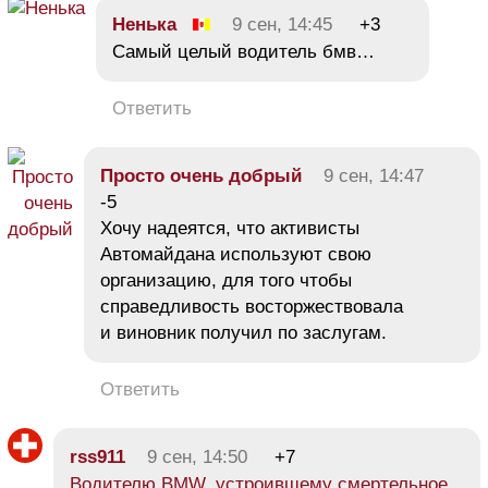
Ненька
9 сен, 14:45
+3
Самый целый водитель бмв…
Ответить
Просто очень добрый
9 сен, 14:47
-5
Хочу надеятся, что активисты
Автомайдана используют свою
организацию, для того чтобы
справедливость восторжествовала
и виновник получил по заслугам.
Ответить
rss911
9 сен, 14:50
+7
Водителю BMW, устроившему смертельное