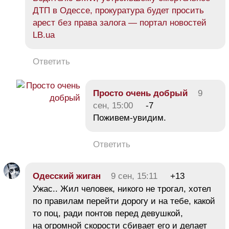
ДТП в Одессе, прокуратура будет просить
арест без права залога — портал новостей
LB.ua
Ответить
Просто очень добрый
9
сен, 15:00
-7
Поживем-увидим.
Ответить
Одесский жиган
9 сен, 15:11
+13
Ужас.. Жил человек, никого не трогал, хотел
по правилам перейти дорогу и на тебе, какой
то поц, ради понтов перед девушкой,
на огромной скорости сбивает его и делает