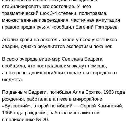
стабилизировать его состояние. У него
травматический шок 3-4 степени, политравма,
множественные повреждения, частичная ампутация
правого предплечья», -сообщил Евгений Григорьев.
Анализ крови на алкоголь взяли у всех участников
аварии, однако результатов экспертизы пока нет.
В свою очередь вице-мэр Светлана Бедрега
сообщила, что пострадавшим окажут помощь,
а похороны двоих погибших оплатят из городского
бюджета.
По данным Бедреги, погибшая Алла Брятко, 1963 года
рождения, работала в аптеке в микрорайоне
«Вузовский», второй погибший — Сергей Каминский,
1966 года рождения, работал массажистом
в поликлинике № 20.