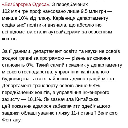
«Безбарєрна Одеса»
. З передбачених
102 млн грн профінансовано лише 9,5 млн грн —
менше 10% від плану. Керівниця департаменту
соціальної політики визнала, що абсолютно
всі відомства стали аутсайдерами за освоєнням
коштів.
За її даними, департамент освіти та науки не освоїв
жодної гривні за програмою — рівень виконання
становить 0%. Такий самий показник у департаменту
міського господарства, управління капітального
будівництва та всіх районних адміністрацій міста.
Департамент транспорту освоїв лише 9,4%
передбачених коштів, а управління інженерного
захисту — 18,1%. Як зазначила Китайська,
цей показник вдалося забезпечити здебільшого
завдяки облаштуванню пляжу 11-ї станції Великого
Фонтану.