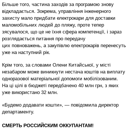
Більше того, частина заходів за програмою знову
відкладається. Зокрема, управління інженерного
захисту мало придбати електрокари для доставки
маломобільних людей до пляжу, проте тепер
зясувалося, що це не їхня сфера компетенції, і зараз
розглядається питання про передачу
цих повноважень, а закупівлю електрокарів перенесуть
уже на наступний рік.
Крім того, за словами Олени Китайської, у місті
незабаром може виникнути нестача коштів на виплату
одноразової матеріальної допомоги мобілізованим.
На ці цілі в бюджеті передбачено 40 млн грн, з яких
уже використано 32 млн.
«Будемо додавати кошти», — повідомила директор
департаменту.
СМЕРТЬ РОССИЙСКИМ ОККУПАНТАМ!