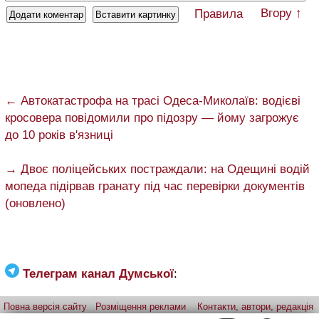
Вгору ↑
Правила
← Автокатастрофа на трасі Одеса-Миколаїв: водієві
кросовера повідомили про підозру — йому загрожує
до 10 років в'язниці
→ Двоє поліцейських постраждали: на Одещині водій
мопеда підірвав гранату під час перевірки документів
(оновлено)
Телеграм канал Думської
:
Повна версія сайту
Розміщення реклами
Контакти, автори, редакція