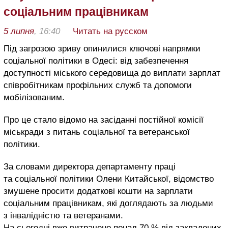
соціальним працівникам
5 липня
, 16:40
Читать на русском
Під загрозою зриву опинилися ключові напрямки
соціальної політики в Одесі: від забезпечення
доступності міського середовища до виплати зарплат
співробітникам профільних служб та допомоги
мобілізованим.
Про це стало відомо на засіданні постійної комісії
міськради з питань соціальної та ветеранської
політики.
За словами директора департаменту праці
та соціальної політики Олени Китайської, відомство
змушене просити додаткові кошти на зарплати
соціальним працівникам, які доглядають за людьми
з інвалідністю та ветеранами.
На сьогодні вже витрачено понад 70 % від закладених