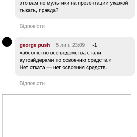
это вам не мультики на презентации указкой
тыкать, правда?
Відповісти
george push
5 лип, 23:09
-1
«абсолютно все ведомства стали
аутсайдерами по освоению средств.»
Нет отката — нет освоения средств.
Відповісти