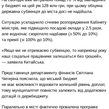
у бюджеті на цей рік 128 млн грн, при цьому обіцяна
державна субвенція до міста досі не надійшла.
Ситуацію ускладнило січневе розпорядження Кабінету
міністрів, яке підвищило посадові оклади у 2,5 рази,
але водночас скоротило надбавки (з 50% до 10%)
та премії (зі 100% до 10%).
«Якщо ми не отримаємо субвенцію, то наприкінці року
наші соціальні працівники залишаться без грошей»,
— заявила Китайська.
Представниця департаменту фінансів Світлана
Чигиріна пояснила, що міський бюджет
не має можливості відновити колишній рівень доплат,
тому муніципалітет повністю залежить від додаткових
дотацій із держбюджету.
Паралельно в місті фактично провалена програма