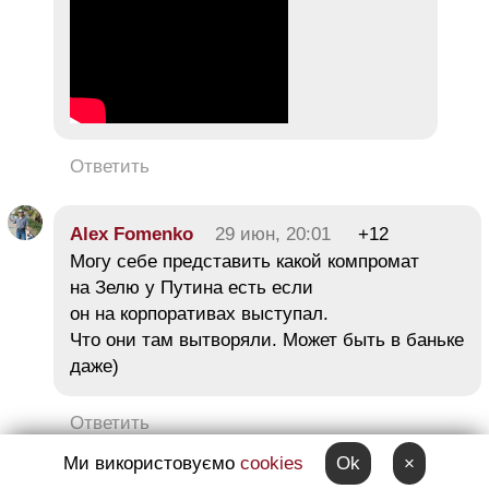
Ответить
Alex Fomenko
29 июн, 20:01
+12
Могу себе представить какой компромат
на Зелю у Путина есть если
он на корпоративах выступал.
Что они там вытворяли. Может быть в баньке
даже)
Ответить
Ми використовуємо
cookies
Ok
×
Комментарий получил много негативных оценок