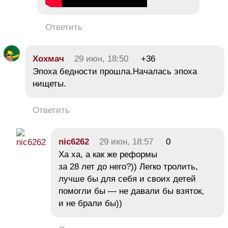
Ответить
Хохмач
29 июн, 18:50
+36
Эпоха бедности прошла.Началась эпоха
нищеты.
Ответить
nic6262
29 июн, 18:57
0
Ха ха, а как же реформы
за 28 лет до него?)) Легко тролить,
лучше бы для себя и своих детей
помогли бы — не давали бы взяток,
и не брали бы))