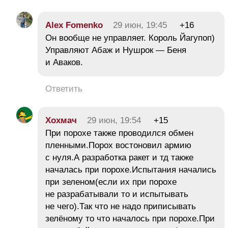
Alex Fomenko
29 июн, 19:45
+16
Он вообще не управляет. Король Йагупоп)
Управляют Абаж и Нушрок — Беня
и Аваков.
Ответить
Хохмач
29 июн, 19:54
+15
При порохе также проводился обмен
пленными.Порох востоновил армию
с нуля.А разработка ракет и тд также
началась при порохе.Испытания начались
при зеленом(если их при порохе
не разрабатывали то и испытывать
не чего).Так что не надо приписывать
зелёному то что началось при порохе.При