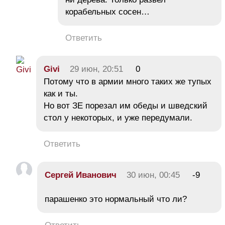
корабельных сосен…
Ответить
Givi
29 июн, 20:51
0
Потому что в армии много таких же тупых
как и ты.
Но вот ЗЕ порезал им обеды и шведский
стол у некоторых, и уже передумали.
Ответить
Сергей Иванович
30 июн, 00:45
-9
парашенко это нормальный что ли?