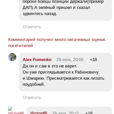
порохе бойцы позиции держали(пример
ДАП).А зелёный пришел и сказал
здвинтесь назад.
Ответить
Комментарий получил много негативных оценок
посетителей
Alex Fomenko
29 июн, 20:06
+18
Да он и сам в это не верит.
Он уже приглядывается к Рабиновичу
и Шмарию. Присматривается как лизать
поудобней.
Ответить
Victor65
29 июн, 20:11
+18