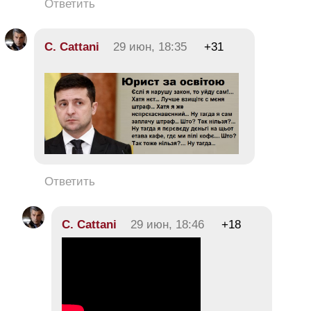
Ответить
C. Cattani
29 июн, 18:35
+31
Ответить
C. Cattani
29 июн, 18:46
+18