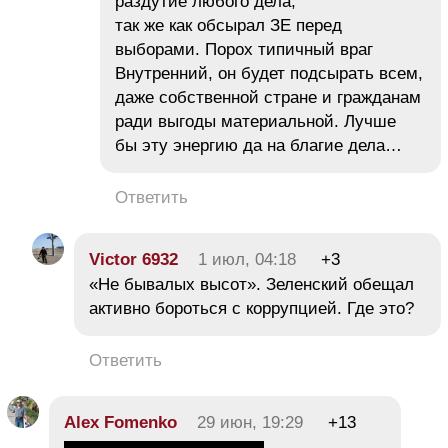
раздутие любого дела,
так же как обсырал ЗЕ перед
выборами. Порох типичный враг
Внутренний, он будет подсырать всем,
даже собственной стране и гражданам
ради выгоды материальной. Лучше
бы эту энергию да на благие дела…
Ответить
Victor 6932
1 июл, 04:18
+3
«Не бывалых высот». Зеленский обещал
активно бороться с коррупцией. Где это?
Ответить
Alex Fomenko
29 июн, 19:29
+13