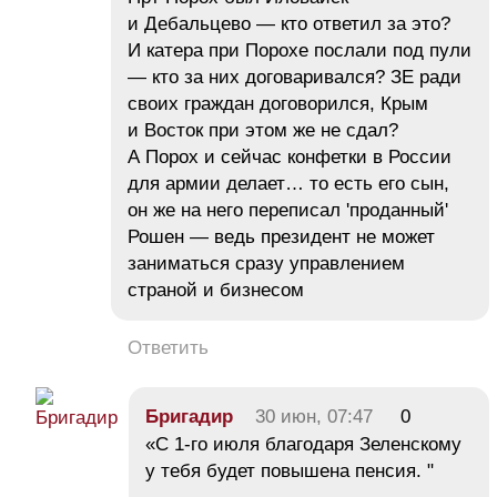
и Дебальцево — кто ответил за это?
И катера при Порохе послали под пули
— кто за них договаривался? ЗЕ ради
своих граждан договорился, Крым
и Восток при этом же не сдал?
А Порох и сейчас конфетки в России
для армии делает… то есть его сын,
он же на него переписал 'проданный'
Рошен — ведь президент не может
заниматься сразу управлением
страной и бизнесом
Ответить
Бригадир
30 июн, 07:47
0
«С 1-го июля благодаря Зеленскому
у тебя будет повышена пенсия. "