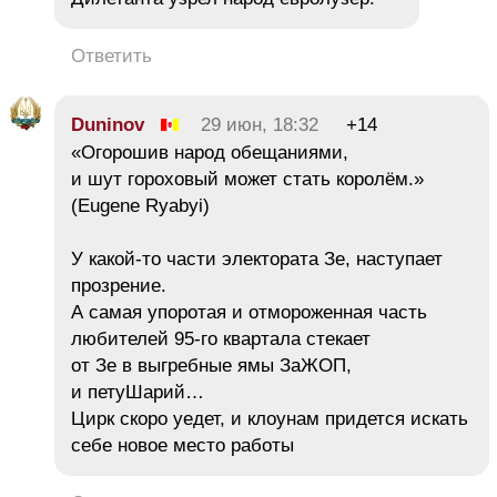
Ответить
Duninov
29 июн, 18:32
+14
«Огорошив народ обещаниями,
и шут гороховый может стать королём.»
(Eugene Ryabyi)
У какой-то части электората Зе, наступает
прозрение.
А самая упоротая и отмороженная часть
любителей 95-го квартала стекает
от Зе в выгребные ямы ЗаЖОП,
и петуШарий…
Цирк скоро уедет, и клоунам придется искать
себе новое место работы