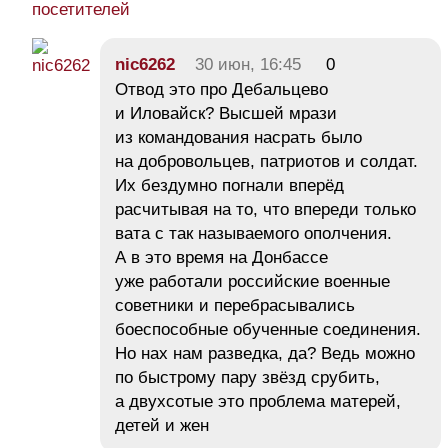
посетителей
nic6262
30 июн, 16:45
0
Отвод это про Дебальцево
и Иловайск? Высшей мрази
из командования насрать было
на добровольцев, патриотов и солдат.
Их бездумно погнали вперёд
расчитывая на то, что впереди только
вата с так называемого ополчения.
А в это время на Донбассе
уже работали российские военные
советники и перебрасывались
боеспособные обученные соединения.
Но нах нам разведка, да? Ведь можно
по быстрому пару звёзд срубить,
а двухсотые это проблема матерей,
детей и жен