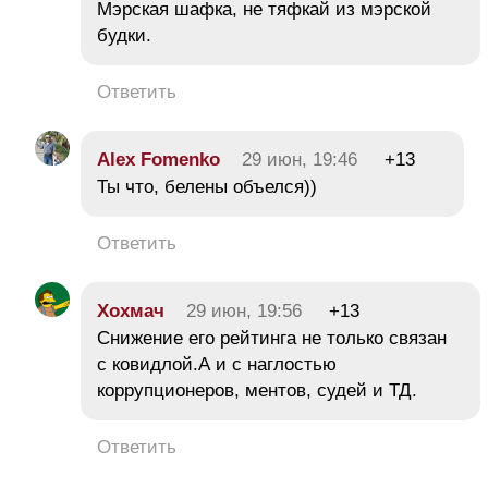
Мэрская шафка, не тяфкай из мэрской
будки.
Ответить
Alex Fomenko
29 июн, 19:46
+13
Ты что, белены объелся))
Ответить
Хохмач
29 июн, 19:56
+13
Снижение его рейтинга не только связан
с ковидлой.А и с наглостью
коррупционеров, ментов, судей и ТД.
Ответить