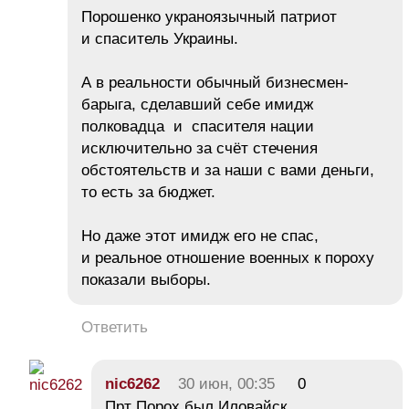
Порошенко украноязычный патриот
и спаситель Украины.
А в реальности обычный бизнесмен-
барыга, сделавший себе имидж
полковадца и спасителя нации
исключительно за счёт стечения
обстоятельств и за наши с вами деньги,
то есть за бюджет.
Но даже этот имидж его не спас,
и реальное отношение военных к пороху
показали выборы.
Ответить
nic6262
30 июн, 00:35
0
Прт Порох был Иловайск