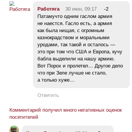
Работяга
30 июн, 09:17
-2
Патамучто одним гаслом армия
не наестся. Гасло есть, а армия
как была нищая, с огромным
казнокрадством и моральными
уродами, так такой и осталось —
это при том что США и Европа, кучу
бабла выделили на нашу армию.
Вот Порох и пролетел… Другое дело
что при Зеле лучше не стало,
а только хуже…
Ответить
Комментарий получил много негативных оценок
посетителей