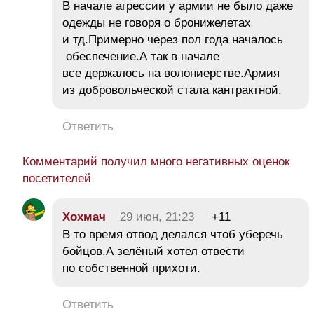
В начале агрессии у армии не было даже
одежды не говоря о бронижелетах
и тд.Примерно через пол года началось
обеспечение.А так в начале
все держалось на волониерстве.Армия
из добровольческой стала кантрактной.
Ответить
Комментарий получил много негативных оценок
посетителей
Хохмач
29 июн, 21:23
+11
В то время отвод делался чтоб уберечь
бойцов.А зелёный хотел отвести
по собственной прихоти.
Ответить