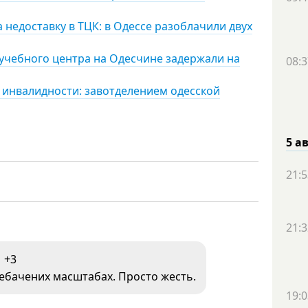
 недоставку в ТЦК: в Одессе разоблачили двух
учебного центра на Одесчине задержали на
08:3
е инвалидности: завотделением одесской
5 а
21:5
21:3
+3
небачених масштабах. Просто жесть.
19:0