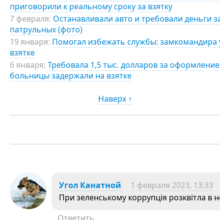
приговорили к реальному сроку за взятку
7 февраля:
Останавливали авто и требовали деньги за
патрульных (фото)
19 января:
Помогал избежать службы: замкомандира 
взятке
6 января:
Требовала 1,5 тыс. долларов за оформлени
больницы задержали на взятке
Наверх ↑
Угол Канатной
1 февраля 2023, 13:33
При зеленському коррупція розквітла в 
Ответить