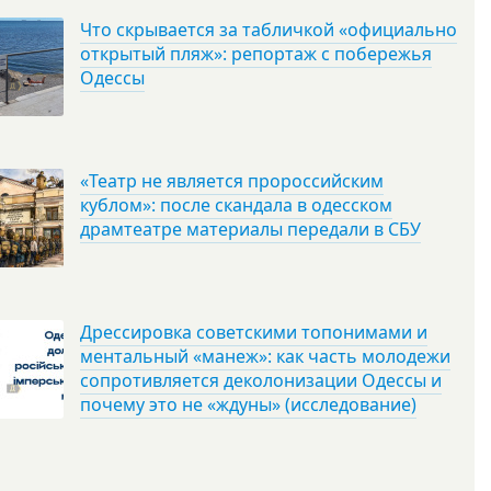
Что скрывается за табличкой «официально
открытый пляж»: репортаж с побережья
Одессы
«Театр не является пророссийским
кублом»: после скандала в одесском
драмтеатре материалы передали в СБУ
Дрессировка советскими топонимами и
ментальный «манеж»: как часть молодежи
сопротивляется деколонизации Одессы и
почему это не «ждуны» (исследование)