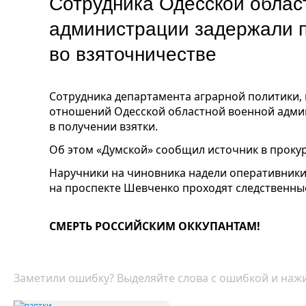
Сотрудника Одесской облас
администрации задержали 
во взяточничестве
Сотрудника департамента аграрной политики,
отношений Одесской областной военной адми
в получении взятки.
Об этом «Думской» сообщил источник в прокур
Наручники на чиновника надели оперативники
на проспекте Шевченко проходят следственные
СМЕРТЬ РОССИЙСКИМ ОККУПАНТАМ!
Заметили ошибку? Выделяйте слова с ошибкой и нажи