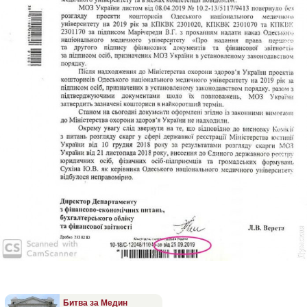
Битва за Медин