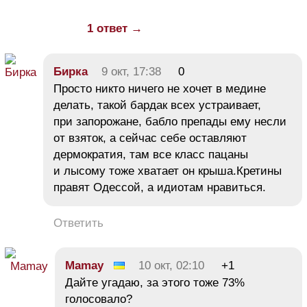
1 ответ →
Бирка
9 окт, 17:38
0
Просто никто ничего не хочет в медине
делать, такой бардак всех устраивает,
при запорожане, бабло препады ему несли
от взяток, а сейчас себе оставляют
дермократия, там все класс пацаны
и лысому тоже хватает он крыша.Кретины
правят Одессой, а идиотам нравиться.
Ответить
Mamay
10 окт, 02:10
+1
Дайте угадаю, за этого тоже 73%
голосовало?