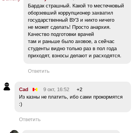
Бардак страшный. Какой то местечковый
оборзевший коррупционер захватил
государственный ВУЗ и никто ничего
не может сделать! Просто анархия.
Качество подготовки врачей
там и раньше было аховое, а сейчас
студенты видно только раз в пол года
приходят, взносы делают и расходятся.
Ответить
Cad
9 окт, 16:52
+2
Из казны не платить, ибо сами прокормятся
:)
Ответить