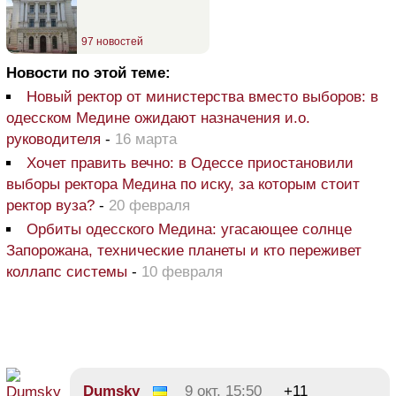
97 новостей
Новости по этой теме:
Новый ректор от министерства вместо выборов: в
одесском Медине ожидают назначения и.о.
руководителя
-
16 марта
Хочет править вечно: в Одессе приостановили
выборы ректора Медина по иску, за которым стоит
ректор вуза?
-
20 февраля
Орбиты одесского Медина: угасающее солнце
Запорожана, технические планеты и кто переживет
коллапс системы
-
10 февраля
Dumsky
9 окт, 15:50
+11