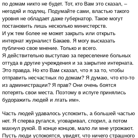
по домам никто не будет. Тот, кто Вам это сказал, –
негодяй и подлец. Подумайте сами, властью такого
уровня не обладает даже губернатор. Такое могут
постановить лишь несколько министерств.
И уж тем более не может закрыть или открыть
интернат журналист Бакаев. Я могу высказать
публично свое мнение. Только и всего.
Я действительно выступаю за переселение больных
оттуда в другие учреждения и за закрытие интерната.
Это правда. Но кто Вам сказал, что я за то, чтобы
отправить несчастных по домам? Я думаю, что кто-то
из администрации? Я прав? Они очень боятся
потерять свои места. Поэтому в испуге принялись
будоражить людей и лгать им».
Часть людей удавалось успокоить, а большей частью
нет. Я сперва ругался, уговаривал, спорил, а потом
махнул рукой. В конце концов, мало ли мне угрожают.
Пусть люди успокоятся, увидят, что ничего страшного