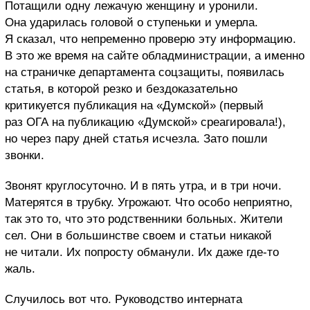
Потащили одну лежачую женщину и уронили.
Она ударилась головой о ступеньки и умерла.
Я сказал, что непременно проверю эту информацию.
В это же время на сайте обладминистрации, а именно
на страничке департамента соцзащиты, появилась
статья, в которой резко и бездоказательно
критикуется публикация на «Думской» (первый
раз ОГА на публикацию «Думской» среагировала!),
но через пару дней статья исчезла. Зато пошли
звонки.
Звонят круглосуточно. И в пять утра, и в три ночи.
Матерятся в трубку. Угрожают. Что особо неприятно,
так это то, что это родственники больных. Жители
сел. Они в большинстве своем и статьи никакой
не читали. Их попросту обманули. Их даже где-то
жаль.
Случилось вот что. Руководство интерната