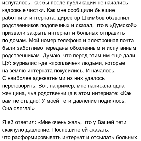
испугалось, как бы после публикации не начались
кадровые чистки. Как мне сообщили бывшие
работники интерната, директор Шкимбов обзвонил
родственников подопечных и сказал, что в «Думской»
призвали закрыть интернат и больных отправить
по домам. Мой номер телефона и электронная почта
были заботливо переданы обозленным и испуганным
родственникам. Думаю, что перед этим им еще дали
ЦУ: журналист-де «проплачен» людьми, которые
на землю интерната покусились. И началось.
С наиболее адекватными из них удалось
переговорить. Вот, например, мне написала одна
женщина, чья родственница в этом интернате: «Как
вам не стыдно! У моей тети давление поднялось.
Она слегла!»
Я ей ответил: «Мне очень жаль, что у Вашей тети
скакнуло давление. Поспешите ей сказать,
что расформировывать интернат и отсылать больных