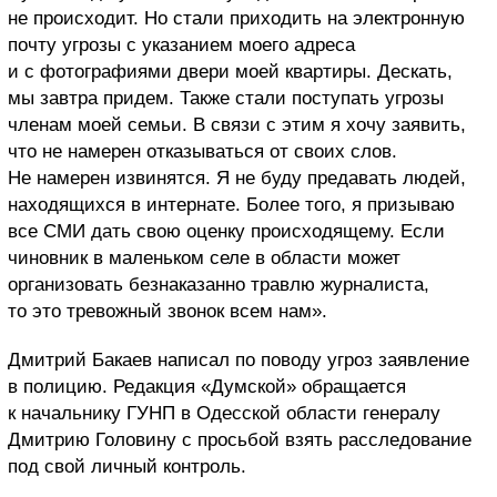
не происходит. Но стали приходить на электронную
почту угрозы с указанием моего адреса
и с фотографиями двери моей квартиры. Дескать,
мы завтра придем. Также стали поступать угрозы
членам моей семьи. В связи с этим я хочу заявить,
что не намерен отказываться от своих слов.
Не намерен извинятся. Я не буду предавать людей,
находящихся в интернате. Более того, я призываю
все СМИ дать свою оценку происходящему. Если
чиновник в маленьком селе в области может
организовать безнаказанно травлю журналиста,
то это тревожный звонок всем нам».
Дмитрий Бакаев написал по поводу угроз заявление
в полицию. Редакция «Думской» обращается
к начальнику ГУНП в Одесской области генералу
Дмитрию Головину с просьбой взять расследование
под свой личный контроль.