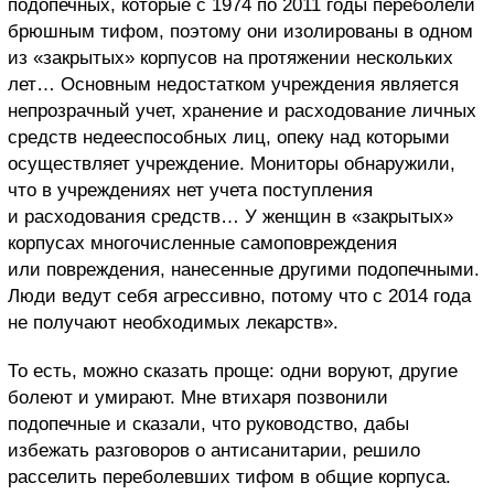
подопечных, которые с 1974 по 2011 годы переболели
брюшным тифом, поэтому они изолированы в одном
из «закрытых» корпусов на протяжении нескольких
лет… Основным недостатком учреждения является
непрозрачный учет, хранение и расходование личных
средств недееспособных лиц, опеку над которыми
осуществляет учреждение. Мониторы обнаружили,
что в учреждениях нет учета поступления
и расходования средств… У женщин в «закрытых»
корпусах многочисленные самоповреждения
или повреждения, нанесенные другими подопечными.
Люди ведут себя агрессивно, потому что с 2014 года
не получают необходимых лекарств».
То есть, можно сказать проще: одни воруют, другие
болеют и умирают. Мне втихаря позвонили
подопечные и сказали, что руководство, дабы
избежать разговоров о антисанитарии, решило
расселить переболевших тифом в общие корпуса.