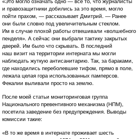
«Это могло означать одно — все то, что журналисты
и правозащитники добились за это время, могло
пойти прахом, — рассказывает Дмитрий. — Ранее
они были словно под увеличительным стеклом.
Им в случае плохой работы отвешивали «волшебного
пенделя». А сейчас они выбрали тактику закрытых
дверей. Им было что скрывать. В последний
наш визит на территории интерната мы могли
наблюдать жуткую антисанитарию. Так, за бараками,
где находились переболевшие тифом, прямо в поле,
лежала целая гора использованных памперсов.
Фекалии выливали просто на землю.
После моей статьи мониторинговая группа
Национального превентивного механизма (НПМ),
посетила заведение без предупреждения. Выводы
комиссии такие:
«В то же время в интернате проживает шесть