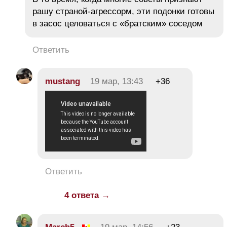
рашу страной-агрессорм, эти подонки готовы
в засос целоваться с «братским» соседом
Ответить
mustang
19 мар, 13:43
+36
Ответить
4 ответа →