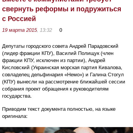
свернуть реформы и подружиться
с Россией
19 марта 2015
, 13:32
0
Депутаты городского совета Андрей Парадовский
(лидер фракции КПУ), Василий Полищук (член
фракции КПУ, исключен из партии), Андрей
Кисловский (Украинская морская партия Кивалова,
совладелец дельфинария «Немо») и Галина Стогул
(КПУ) вынесли на рассмотрение ближайшей сессии
собрания проект обращения к руководителям
государства.
Приводим текст документа полностью, на языке
оригинала: