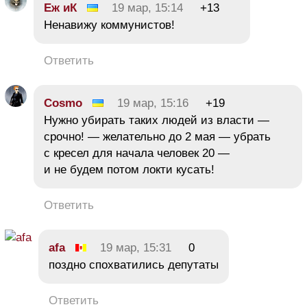
Еж иК
19 мар, 15:14
+13
Ненавижу коммунистов!
Ответить
Cosmo
19 мар, 15:16
+19
Нужно убирать таких людей из власти —
срочно! — желательно до 2 мая — убрать
с кресел для начала человек 20 —
и не будем потом локти кусать!
Ответить
afa
19 мар, 15:31
0
поздно спохватились депутаты
Ответить