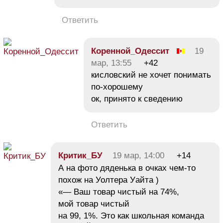
Ответить
Коренной_Одессит
19
мар, 13:55
+42
кисловский не хочет понимать
по-хорошему
ок, принято к сведению
Ответить
Критик_БУ
19 мар, 14:00
+14
А на фото дяденька в очках чем-то
похож на Уолтера Уайта )
«— Ваш товар чистый на 74%,
мой товар чистый
на 99, 1%. Это как школьная команда