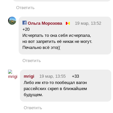
Ответить
Ольга Морозова
19 мар, 13:52
+20
Исчерпать то она себя исчерпала,
но вот запретить её никак не могут.
Печально всё это((
Ответить
mrigi
19 мар, 13:55
+33
Либо им кто-то пообещал вагон
рассейских скреп в ближайшем
будущем.
Ответить