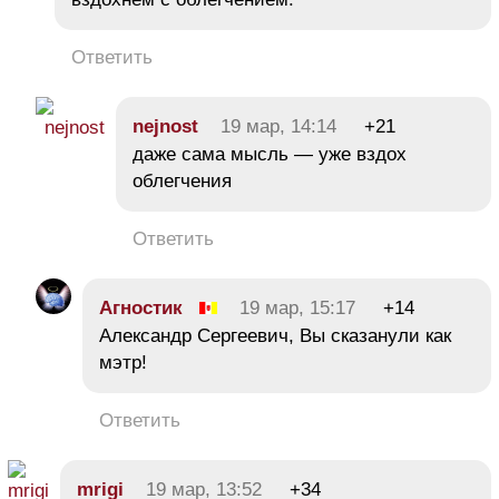
Ответить
nejnost
19 мар, 14:14
+21
даже сама мысль — уже вздох
облегчения
Ответить
Агностик
19 мар, 15:17
+14
Александр Сергеевич, Вы сказанули как
мэтр!
Ответить
mrigi
19 мар, 13:52
+34