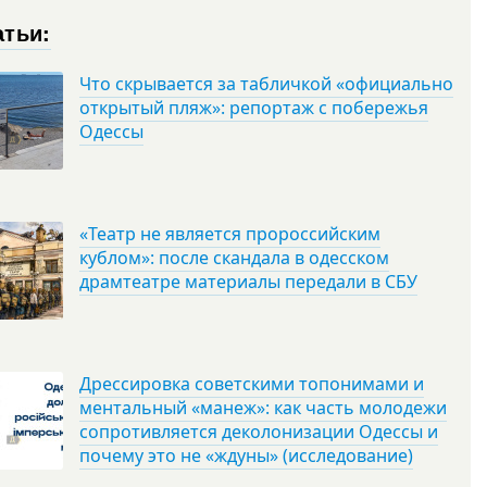
атьи:
Что скрывается за табличкой «официально
открытый пляж»: репортаж с побережья
Одессы
«Театр не является пророссийским
кублом»: после скандала в одесском
драмтеатре материалы передали в СБУ
Дрессировка советскими топонимами и
ментальный «манеж»: как часть молодежи
сопротивляется деколонизации Одессы и
почему это не «ждуны» (исследование)