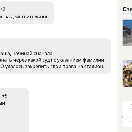
Ст
+2
е за действительное.
роша, начинай сначала.
знать через какой суд ( с указанием фамилии
О удалось закрепить свои права на стадион.
+5
ый