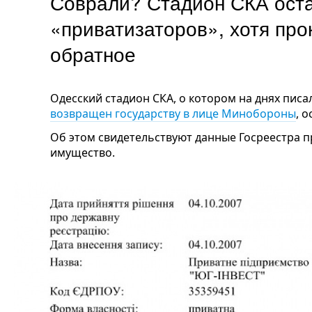
Соврали? Стадион СКА оста
«приватизаторов», хотя про
обратное
Одесский стадион СКА, о котором на днях писа
возвращен государству в лице Минобороны
, 
Об этом свидетельствуют данные Госреестра 
имущество.